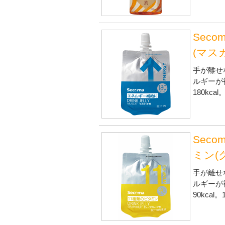
Sec
(マスカ
手が離せ
ルギーが
180kcal
Sec
ミン(
手が離せ
ルギーが
90kca