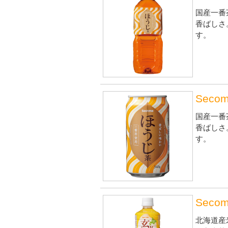
国産一番
香ばしさ
す。
Seco
国産一番
香ばしさ
す。
Seco
北海道産