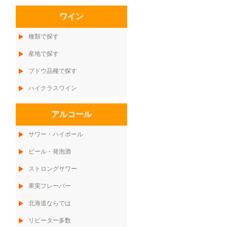
ワイン
種類で探す
産地で探す
ブドウ品種で探す
ハイクラスワイン
アルコール
サワー・ハイボール
ビール・発泡酒
ストロングサワー
果実フレーバー
北海道ならでは
リピーター多数