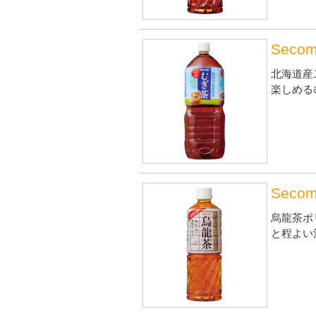
Seco
北海道産
楽しめる
Seco
烏龍茶ポ
と程よい