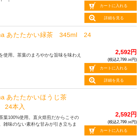
カートに入れる
詳細を見る
ma あたたかい緑茶 345ml 24
2,592円
を使用。茶葉のまろやかな旨味を味わえ
(税込2,799.
円)
36
カートに入れる
詳細を見る
oma あたたかいほうじ茶
l 24本入
2,592円
茶葉100%使用。直火焙煎だからこその
(税込2,799.
円)
36
。雑味のない素朴な甘みが引き立ちま
カートに入れる