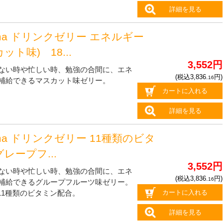
詳細を見る
oma ドリンクゼリー エネルギー
ット味) 18...
3,552円
ない時や忙しい時、勉強の合間に、エネ
(税込3,836.
円)
16
補給できるマスカット味ゼリー。
カートに入れる
。
詳細を見る
oma ドリンクゼリー 11種類のビタ
グレープフ...
3,552円
ない時や忙しい時、勉強の合間に、エネ
(税込3,836.
円)
16
補給できるグループフルーツ味ゼリー。
カートに入れる
l。11種類のビタミン配合。
詳細を見る