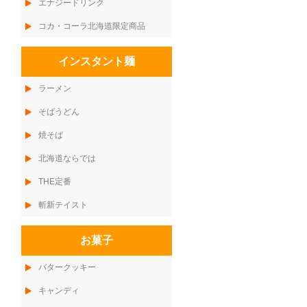
エナジードリンク
コカ・コーラ北海道限定商品
インスタント麺
ラーメン
そばうどん
焼そば
北海道ならでは
THE定番
斬新テイスト
お菓子
バタークッキー
キャンディ