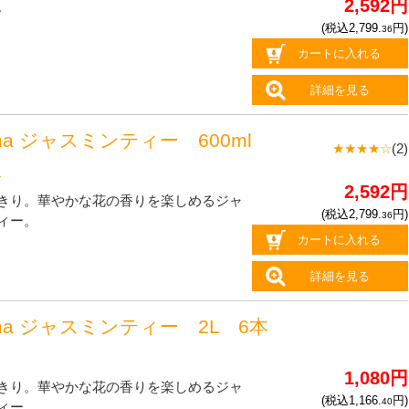
2,592円
。
(税込2,799.
円)
36
カートに入れる
詳細を見る
oma ジャスミンティー 600ml
★★★★☆
(2)
入
2,592円
きり。華やかな花の香りを楽しめるジャ
(税込2,799.
円)
36
ィー。
カートに入れる
詳細を見る
oma ジャスミンティー 2L 6本
1,080円
きり。華やかな花の香りを楽しめるジャ
(税込1,166.
円)
40
ィー。