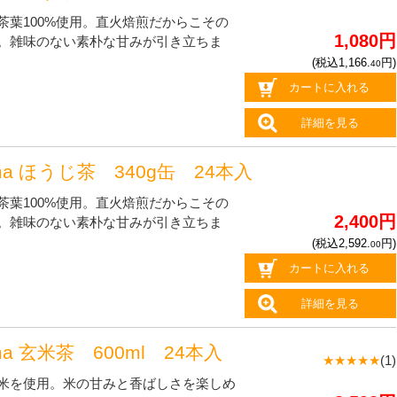
茶葉100%使用。直火焙煎だからこその
1,080円
。雑味のない素朴な甘みが引き立ちま
(税込1,166.
円)
40
カートに入れる
詳細を見る
ma ほうじ茶 340g缶 24本入
茶葉100%使用。直火焙煎だからこその
2,400円
。雑味のない素朴な甘みが引き立ちま
(税込2,592.
円)
00
カートに入れる
詳細を見る
ma 玄米茶 600ml 24本入
★★★★★
(1)
米を使用。米の甘みと香ばしさを楽しめ