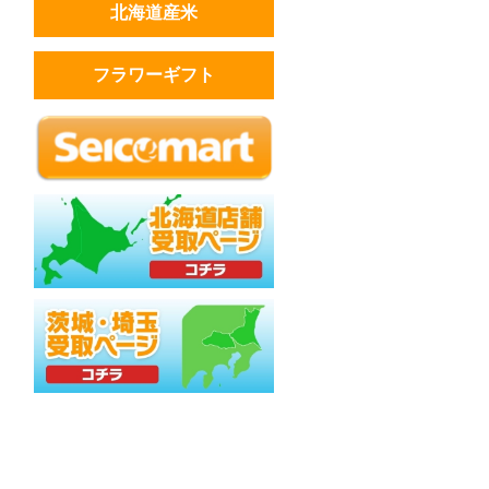
北海道産米
フラワーギフト