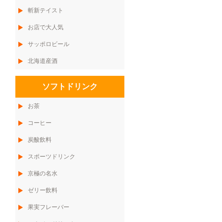
斬新テイスト
お店で大人気
サッポロビール
北海道産酒
ソフトドリンク
お茶
コーヒー
炭酸飲料
スポーツドリンク
京極の名水
ゼリー飲料
果実フレーバー