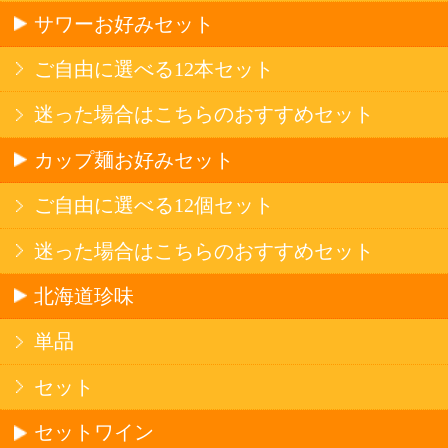
産地で探す
ブドウ品種で探す
ハイクラスワイン
アルコール
サワー・ハイボール
ビール・発泡酒
ストロングサワー
果実フレーバー
北海道ならでは
リピーター多数
斬新テイスト
お店で大人気
サッポロビール
北海道産酒