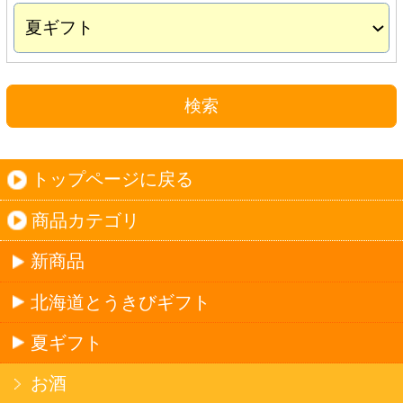
夏ギフト
お酒
サワーお好みセット
ご自由に選べる12本セット
迷った場合はこちらのおすすめセット
カップ麺お好みセット
ご自由に選べる12個セット
迷った場合はこちらのおすすめセット
北海道珍味
単品
セット
セットワイン
ワイン
種類で探す