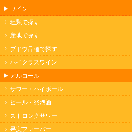
ソフトドリンク
お茶
コーヒー
炭酸飲料
スポーツドリンク
京極の名水
ゼリー飲料
果実フレーバー
エナジードリンク
コカ・コーラ北海道限定商品
インスタント麺
ラーメン
そばうどん