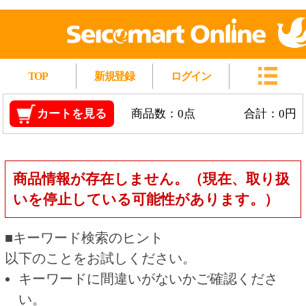
TOP
新規登録
ログイン
カートを見る
商品数：0点
合計：0円
商品情報が存在しません。（現在、取り扱
いを停止している可能性があります。）
■キーワード検索のヒント
以下のことをお試しください。
キーワードに間違いがないかご確認くださ
い。
漢字の変換間違いや英単語の綴り間違いがな
いかご確認ください。
類似語や、より一般的な言葉に置き換えて検
索してください。
他の条件を設定している場合は、条件を広げ
て検索してください。