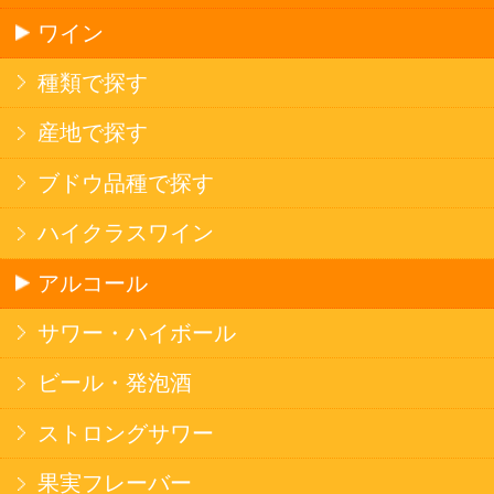
ソフトドリンク
お茶
コーヒー
炭酸飲料
スポーツドリンク
京極の名水
ゼリー飲料
果実フレーバー
エナジードリンク
コカ・コーラ北海道限定商品
インスタント麺
ラーメン
そばうどん