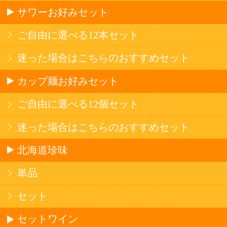
産地で探す
ブドウ品種で探す
ハイクラスワイン
アルコール
サワー・ハイボール
ビール・発泡酒
ストロングサワー
果実フレーバー
北海道ならでは
リピーター多数
斬新テイスト
お店で大人気
サッポロビール
北海道産酒