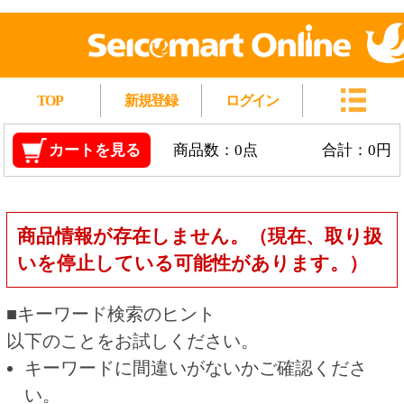
TOP
新規登録
ログイン
カートを見る
商品数：0点
合計：0円
商品情報が存在しません。（現在、取り扱
いを停止している可能性があります。）
■キーワード検索のヒント
以下のことをお試しください。
キーワードに間違いがないかご確認くださ
い。
漢字の変換間違いや英単語の綴り間違いがな
いかご確認ください。
類似語や、より一般的な言葉に置き換えて検
索してください。
他の条件を設定している場合は、条件を広げ
て検索してください。