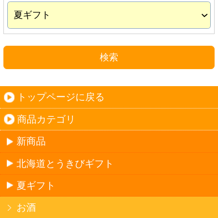
夏ギフト
お酒
サワーお好みセット
ご自由に選べる12本セット
迷った場合はこちらのおすすめセット
カップ麺お好みセット
ご自由に選べる12個セット
迷った場合はこちらのおすすめセット
北海道珍味
単品
セット
セットワイン
ワイン
種類で探す