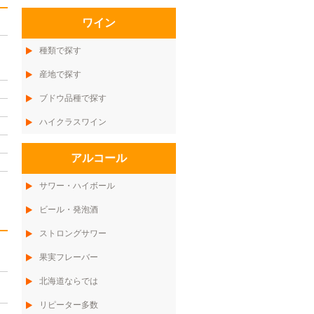
ワイン
種類で探す
産地で探す
ブドウ品種で探す
ハイクラスワイン
アルコール
サワー・ハイボール
ビール・発泡酒
ストロングサワー
果実フレーバー
北海道ならでは
リピーター多数