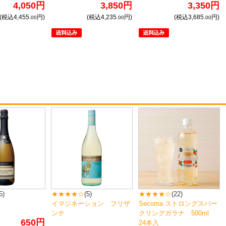
4,050円
3,850円
3,350円
(税込4,455.
円)
(税込4,235.
円)
(税込3,685.
円)
00
00
00
5)
★★★★☆
(5)
★★★★☆
(22)
イマジネーション フリザ
Secoma ストロングスパー
ンテ
クリングガラナ 500ml
650円
24本入