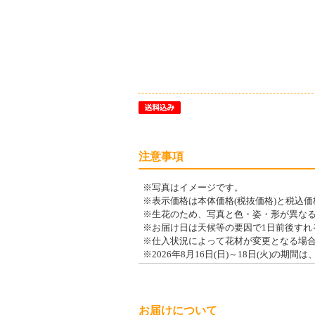
注意事項
※写真はイメージです。
※表示価格は本体価格(税抜価格)と税込
※生花のため、写真と色・姿・形が異な
※お届け日は天候等の要因で1日前後すれ
※仕入状況によって花材が変更となる場
※2026年8月16日(日)～18日(火)の
お届けについて