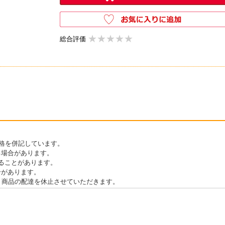
★★★★★
★★★★★
総合評価
価格を併記しています。
る場合があります。
ることがあります。
合があります。
期間は、商品の配達を休止させていただきます。