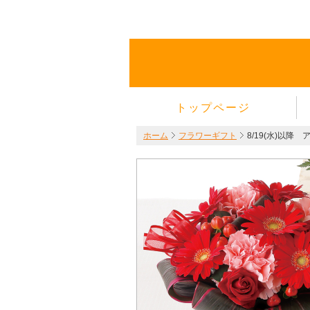
トップページ
ホーム
フラワーギフト
8/19(水)以降