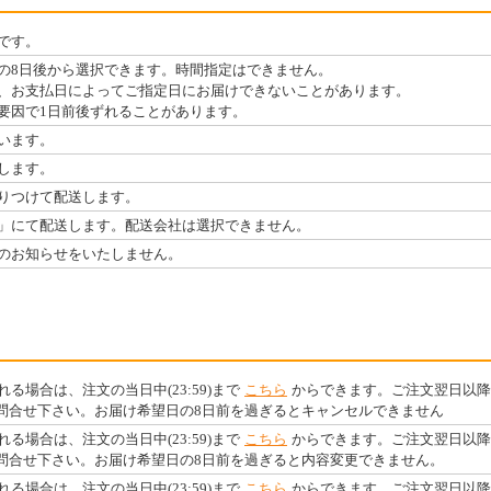
です。
の8日後から選択できます。時間指定はできません。
、お支払日によってご指定日にお届けできないことがあります。
要因で1日前後ずれることがあります。
います。
します。
りつけて配送します。
」にて配送します。配送会社は選択できません。
のお知らせをいたしません。
る場合は、注文の当日中(23:59)まで
こちら
からできます。ご注文翌日以降
お問合せ下さい。お届け希望日の8日前を過ぎるとキャンセルできません
る場合は、注文の当日中(23:59)まで
こちら
からできます。ご注文翌日以降
お問合せ下さい。お届け希望日の8日前を過ぎると内容変更できません。
る場合は、注文の当日中(23:59)まで
こちら
からできます。ご注文翌日以降