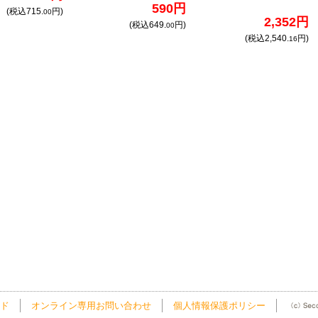
590円
(税込715.
円)
00
2,352円
(税込649.
円)
00
(税込2,540.
円)
16
ド
オンライン専用お問い合わせ
個人情報保護ポリシー