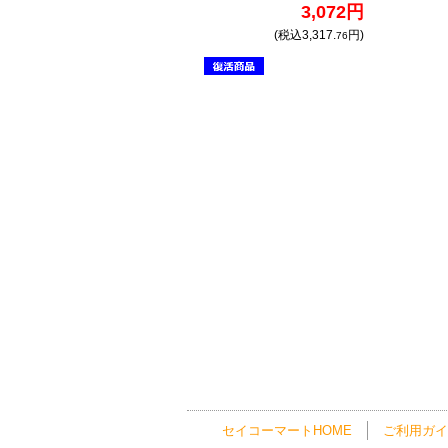
3,072円
(税込3,317.
円)
76
セイコーマートHOME
ご利用ガイ