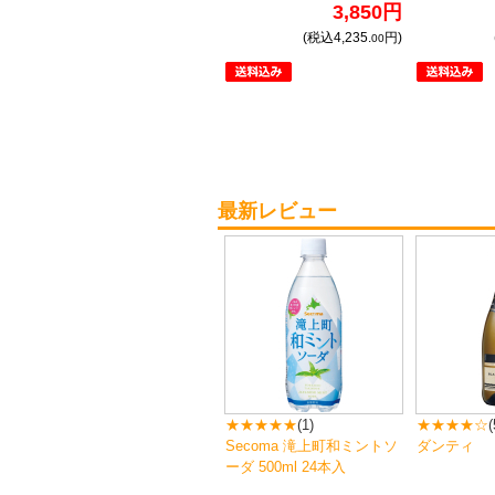
3,850円
(税込4,235.
円)
00
最新レビュー
★★★★★
(1)
★★★★☆
(
Secoma 滝上町和ミントソ
ダンティ
ーダ 500ml 24本入