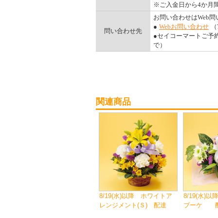
※ご入金日から4か月
お問い合わせはWeb
●
Webお問い合わせ
（
問い合わせ先
●セイコーマートご予約ダ
で）
関連商品
8/19(水)以降 ホワイトア
8/19(水
レンジメント(Ｓ) 配達
ブーケ 