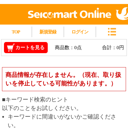
TOP
新規登録
ログイン
カートを見る
商品数：0点
合計：0円
商品情報が存在しません。（現在、取り扱
いを停止している可能性があります。）
■キーワード検索のヒント
以下のことをお試しください。
キーワードに間違いがないかご確認くださ
い。
漢字の変換間違いや英単語の綴り間違いがな
いかご確認ください。
類似語や、より一般的な言葉に置き換えて検
索してください。
他の条件を設定している場合は、条件を広げ
て検索してください。