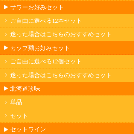
産地で探す
ブドウ品種で探す
ハイクラスワイン
アルコール
サワー・ハイボール
ビール・発泡酒
ストロングサワー
果実フレーバー
北海道ならでは
リピーター多数
斬新テイスト
お店で大人気
サッポロビール
北海道産酒