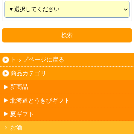
夏ギフト
お酒
サワーお好みセット
ご自由に選べる12本セット
迷った場合はこちらのおすすめセット
カップ麺お好みセット
ご自由に選べる12個セット
迷った場合はこちらのおすすめセット
北海道珍味
単品
セット
セットワイン
ワイン
種類で探す