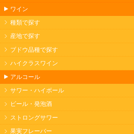
ソフトドリンク
お茶
コーヒー
炭酸飲料
スポーツドリンク
京極の名水
ゼリー飲料
果実フレーバー
エナジードリンク
コカ・コーラ北海道限定商品
インスタント麺
ラーメン
そばうどん