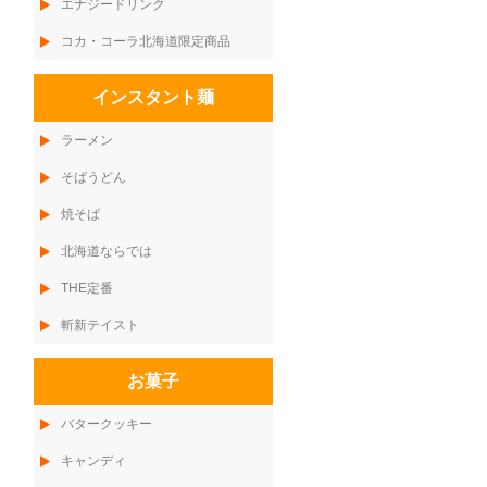
エナジードリンク
コカ・コーラ北海道限定商品
インスタント麺
ラーメン
そばうどん
焼そば
北海道ならでは
THE定番
斬新テイスト
お菓子
バタークッキー
キャンディ