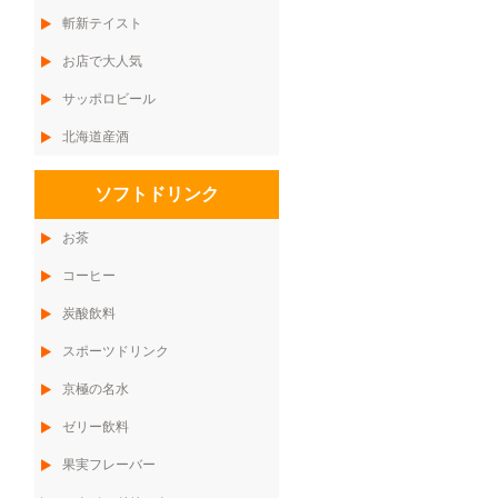
斬新テイスト
お店で大人気
サッポロビール
北海道産酒
ソフトドリンク
お茶
コーヒー
炭酸飲料
スポーツドリンク
京極の名水
ゼリー飲料
果実フレーバー