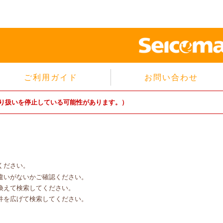
ご利用ガイド
お問い合わせ
当サイトについて
り扱いを停止している可能性があります。）
個人情報保護方針
サイトのご利用規約
商品のご注文方法
ご注文の確認・キャンセル
ください。
特定商取引法に基づく表示
違いがないかご確認ください。
よくあるご質問
換えて検索してください。
件を広げて検索してください。