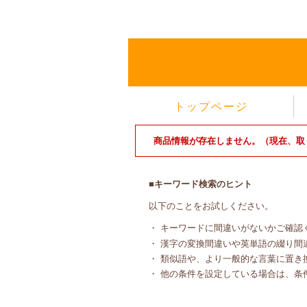
トップページ
商品情報が存在しません。（現在、取
■キーワード検索のヒント
以下のことをお試しください。
・ キーワードに間違いがないかご確認
・ 漢字の変換間違いや英単語の綴り間
・ 類似語や、より一般的な言葉に置き
・ 他の条件を設定している場合は、条