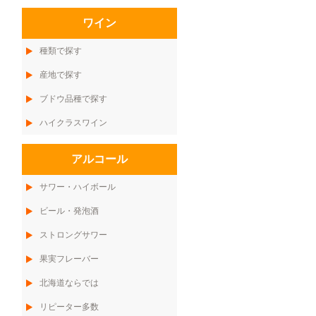
ワイン
種類で探す
産地で探す
ブドウ品種で探す
ハイクラスワイン
アルコール
サワー・ハイボール
ビール・発泡酒
ストロングサワー
果実フレーバー
北海道ならでは
リピーター多数