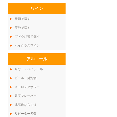
ワイン
種類で探す
産地で探す
ブドウ品種で探す
ハイクラスワイン
アルコール
サワー・ハイボール
ビール・発泡酒
ストロングサワー
果実フレーバー
北海道ならでは
リピーター多数