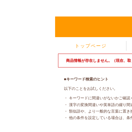
トップページ
商品情報が存在しません。（現在、取
■キーワード検索のヒント
以下のことをお試しください。
・ キーワードに間違いがないかご確認
・ 漢字の変換間違いや英単語の綴り間
・ 類似語や、より一般的な言葉に置き
・ 他の条件を設定している場合は、条