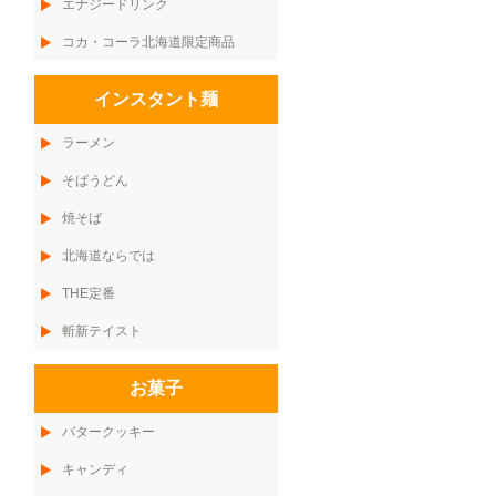
エナジードリンク
コカ・コーラ北海道限定商品
インスタント麺
ラーメン
そばうどん
焼そば
北海道ならでは
THE定番
斬新テイスト
お菓子
バタークッキー
キャンディ