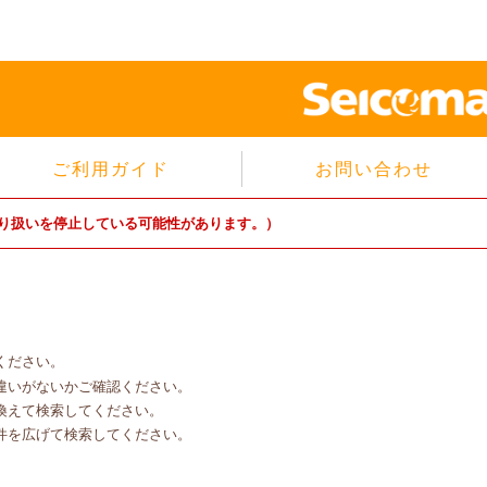
ご利用ガイド
お問い合わせ
当サイトについて
り扱いを停止している可能性があります。）
個人情報保護方針
サイトのご利用規約
商品のご注文方法
ご注文の確認・キャンセル
ください。
特定商取引法に基づく表示
違いがないかご確認ください。
よくあるご質問
換えて検索してください。
件を広げて検索してください。