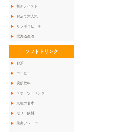
斬新テイスト
お店で大人気
サッポロビール
北海道産酒
ソフトドリンク
お茶
コーヒー
炭酸飲料
スポーツドリンク
京極の名水
ゼリー飲料
果実フレーバー