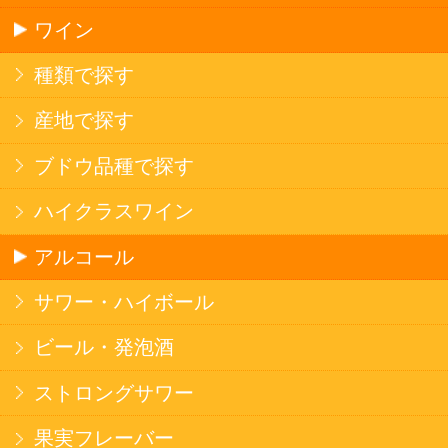
ソフトドリンク
お茶
コーヒー
炭酸飲料
スポーツドリンク
京極の名水
ゼリー飲料
果実フレーバー
エナジードリンク
コカ・コーラ北海道限定商品
インスタント麺
ラーメン
そばうどん