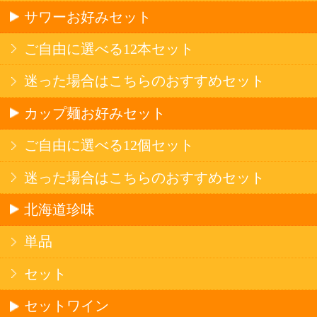
産地で探す
ブドウ品種で探す
ハイクラスワイン
アルコール
サワー・ハイボール
ビール・発泡酒
ストロングサワー
果実フレーバー
北海道ならでは
リピーター多数
斬新テイスト
お店で大人気
サッポロビール
北海道産酒