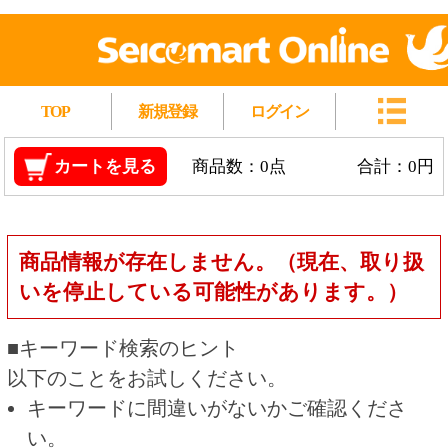
TOP
新規登録
ログイン
カートを見る
商品数：0点
合計：0円
商品情報が存在しません。（現在、取り扱
いを停止している可能性があります。）
■キーワード検索のヒント
以下のことをお試しください。
キーワードに間違いがないかご確認くださ
い。
漢字の変換間違いや英単語の綴り間違いがな
いかご確認ください。
類似語や、より一般的な言葉に置き換えて検
索してください。
他の条件を設定している場合は、条件を広げ
て検索してください。