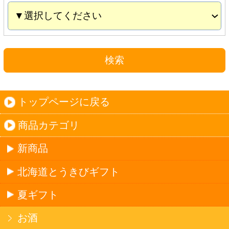
夏ギフト
お酒
サワーお好みセット
ご自由に選べる12本セット
迷った場合はこちらのおすすめセット
カップ麺お好みセット
ご自由に選べる12個セット
迷った場合はこちらのおすすめセット
北海道珍味
単品
セット
セットワイン
ワイン
種類で探す