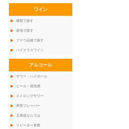
ワイン
種類で探す
産地で探す
ブドウ品種で探す
ハイクラスワイン
アルコール
サワー・ハイボール
ビール・発泡酒
ストロングサワー
果実フレーバー
北海道ならでは
リピーター多数