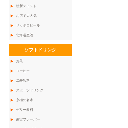
斬新テイスト
お店で大人気
サッポロビール
北海道産酒
ソフトドリンク
お茶
コーヒー
炭酸飲料
スポーツドリンク
京極の名水
ゼリー飲料
果実フレーバー