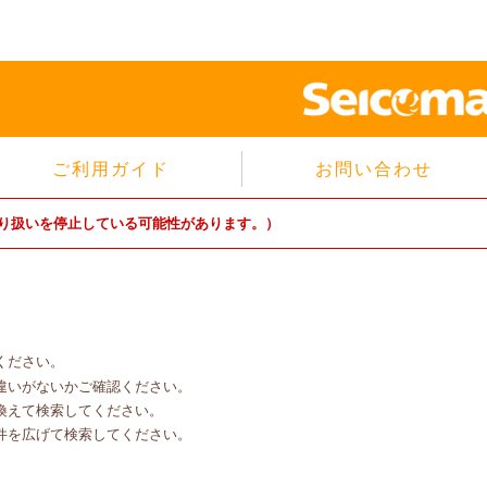
ご利用ガイド
お問い合わせ
当サイトについて
り扱いを停止している可能性があります。）
個人情報保護方針
サイトのご利用規約
商品のご注文方法
ご注文の確認・キャンセル
ください。
特定商取引法に基づく表示
違いがないかご確認ください。
よくあるご質問
換えて検索してください。
件を広げて検索してください。