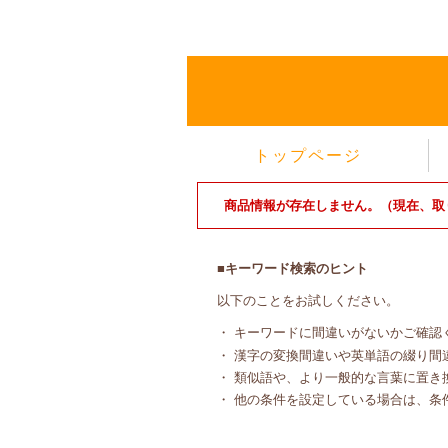
トップページ
商品情報が存在しません。（現在、取
■キーワード検索のヒント
以下のことをお試しください。
・ キーワードに間違いがないかご確認
・ 漢字の変換間違いや英単語の綴り間
・ 類似語や、より一般的な言葉に置き
・ 他の条件を設定している場合は、条