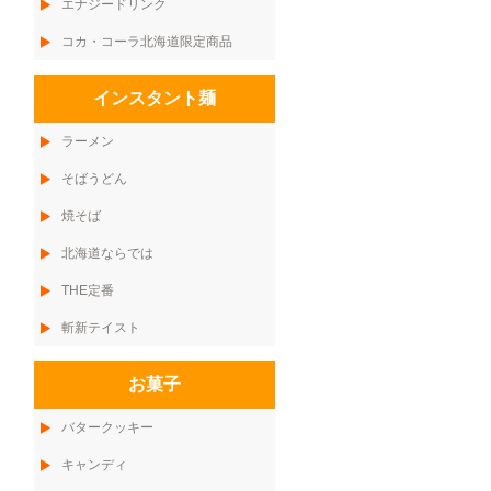
エナジードリンク
コカ・コーラ北海道限定商品
インスタント麺
ラーメン
そばうどん
焼そば
北海道ならでは
THE定番
斬新テイスト
お菓子
バタークッキー
キャンディ