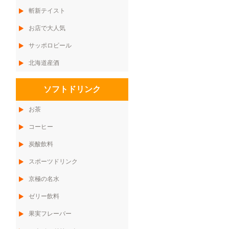
斬新テイスト
お店で大人気
サッポロビール
北海道産酒
ソフトドリンク
お茶
コーヒー
炭酸飲料
スポーツドリンク
京極の名水
ゼリー飲料
果実フレーバー