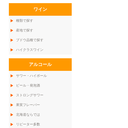
ワイン
種類で探す
産地で探す
ブドウ品種で探す
ハイクラスワイン
アルコール
サワー・ハイボール
ビール・発泡酒
ストロングサワー
果実フレーバー
北海道ならでは
リピーター多数