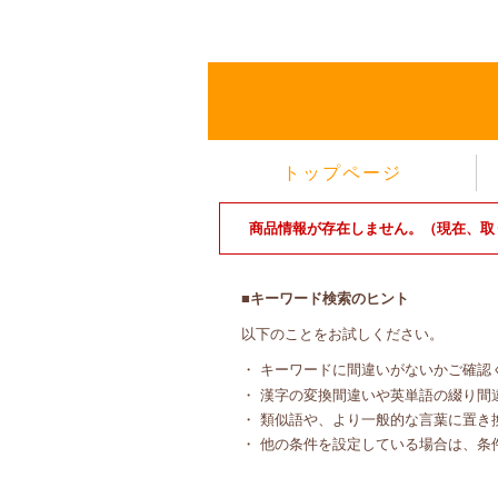
トップページ
商品情報が存在しません。（現在、取
■キーワード検索のヒント
以下のことをお試しください。
・ キーワードに間違いがないかご確認
・ 漢字の変換間違いや英単語の綴り間
・ 類似語や、より一般的な言葉に置き
・ 他の条件を設定している場合は、条