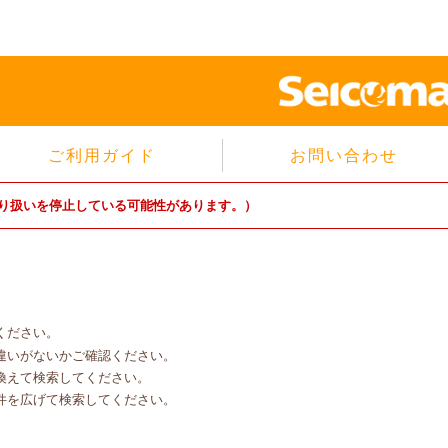
ご利用ガイド
お問い合わせ
当サイトについて
り扱いを停止している可能性があります。）
個人情報保護方針
サイトのご利用規約
商品のご注文方法
ご注文の確認・キャンセル
ください。
特定商取引法に基づく表示
違いがないかご確認ください。
よくあるご質問
換えて検索してください。
件を広げて検索してください。