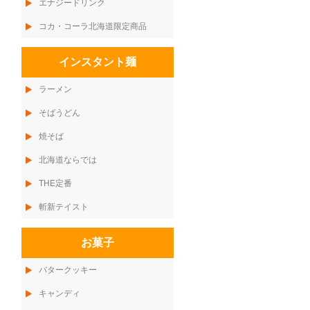
エナジードリンク
コカ・コーラ北海道限定商品
インスタント麺
ラーメン
そばうどん
焼そば
北海道ならでは
THE定番
斬新テイスト
お菓子
バタークッキー
キャンディ