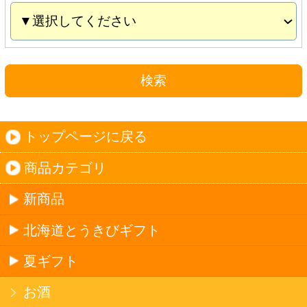
夏ギフト
お酒
サワーお好みセット
ご自由に選べる12本セット
迷った場合はこちらのおすすめセット
カップ麺お好みセット
ご自由に選べる12個セット
迷った場合はこちらのおすすめセット
北海道珍味
単品
セット
セットワイン
ワイン
種類で探す