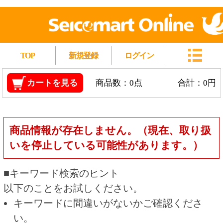
TOP
新規登録
ログイン
カートを見る
商品数：0点
合計：0円
商品情報が存在しません。（現在、取り扱
いを停止している可能性があります。）
■キーワード検索のヒント
以下のことをお試しください。
キーワードに間違いがないかご確認くださ
い。
漢字の変換間違いや英単語の綴り間違いがな
いかご確認ください。
類似語や、より一般的な言葉に置き換えて検
索してください。
他の条件を設定している場合は、条件を広げ
て検索してください。