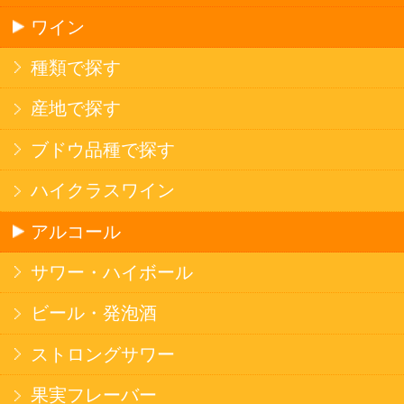
ソフトドリンク
お茶
コーヒー
炭酸飲料
スポーツドリンク
京極の名水
ゼリー飲料
果実フレーバー
エナジードリンク
コカ・コーラ北海道限定商品
インスタント麺
ラーメン
そばうどん