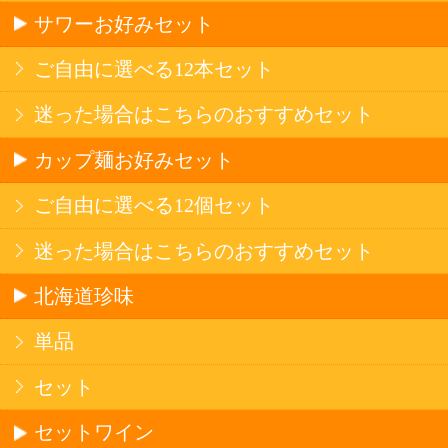
産地で探す
ブドウ品種で探す
ハイクラスワイン
アルコール
サワー・ハイボール
ビール・発泡酒
ストロングサワー
果実フレーバー
北海道ならでは
リピーター多数
斬新テイスト
お店で大人気
サッポロビール
北海道産酒