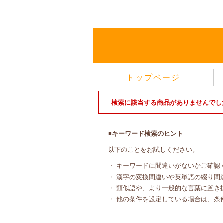
トップページ
検索に該当する商品がありませんでし
■キーワード検索のヒント
以下のことをお試しください。
・ キーワードに間違いがないかご確認
・ 漢字の変換間違いや英単語の綴り間
・ 類似語や、より一般的な言葉に置き
・ 他の条件を設定している場合は、条