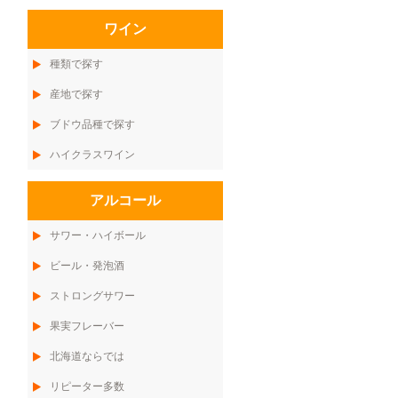
ワイン
種類で探す
産地で探す
ブドウ品種で探す
ハイクラスワイン
アルコール
サワー・ハイボール
ビール・発泡酒
ストロングサワー
果実フレーバー
北海道ならでは
リピーター多数