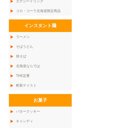
エナジードリンク
コカ・コーラ北海道限定商品
インスタント麺
ラーメン
そばうどん
焼そば
北海道ならでは
THE定番
斬新テイスト
お菓子
バタークッキー
キャンディ