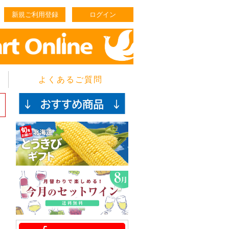
新規ご利用登録
ログイン
よくあるご質問