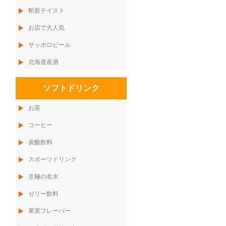
斬新テイスト
お店で大人気
サッポロビール
北海道産酒
ソフトドリンク
お茶
コーヒー
炭酸飲料
スポーツドリンク
京極の名水
ゼリー飲料
果実フレーバー