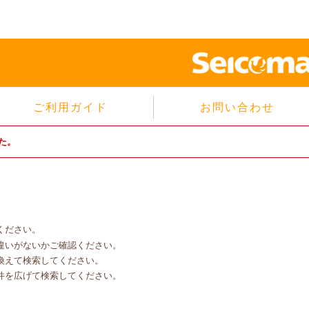
ご利用ガイド
お問い合わせ
当サイトについて
た。
個人情報保護方針
サイトのご利用規約
商品のご注文方法
ご注文の確認・キャンセル
ください。
特定商取引法に基づく表示
違いがないかご確認ください。
よくあるご質問
換えて検索してください。
件を広げて検索してください。