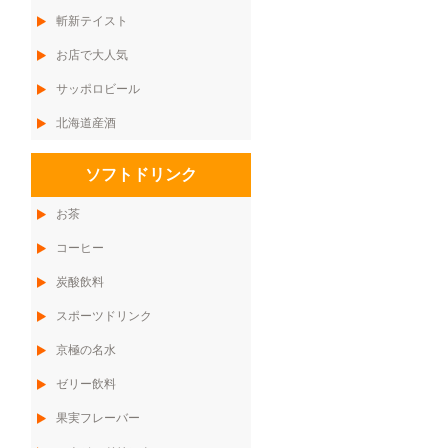
斬新テイスト
お店で大人気
サッポロビール
北海道産酒
ソフトドリンク
お茶
コーヒー
炭酸飲料
スポーツドリンク
京極の名水
ゼリー飲料
果実フレーバー