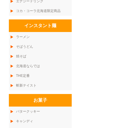
エナジードリンク
コカ・コーラ北海道限定商品
インスタント麺
ラーメン
そばうどん
焼そば
北海道ならでは
THE定番
斬新テイスト
お菓子
バタークッキー
キャンディ