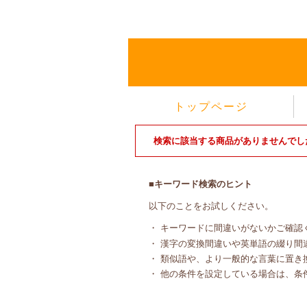
トップページ
検索に該当する商品がありませんでし
■キーワード検索のヒント
以下のことをお試しください。
・ キーワードに間違いがないかご確認
・ 漢字の変換間違いや英単語の綴り間
・ 類似語や、より一般的な言葉に置き
・ 他の条件を設定している場合は、条