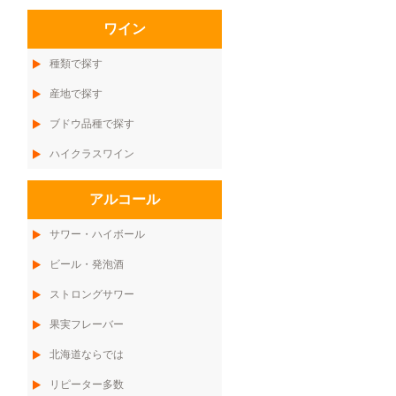
ワイン
種類で探す
産地で探す
ブドウ品種で探す
ハイクラスワイン
アルコール
サワー・ハイボール
ビール・発泡酒
ストロングサワー
果実フレーバー
北海道ならでは
リピーター多数