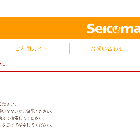
ご利用ガイド
お問い合わせ
当サイトについて
た。
個人情報保護方針
サイトのご利用規約
商品のご注文方法
ご注文の確認・キャンセル
ください。
特定商取引法に基づく表示
違いがないかご確認ください。
よくあるご質問
換えて検索してください。
件を広げて検索してください。