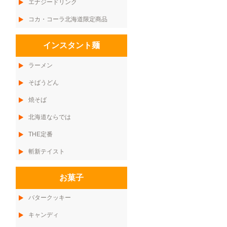
エナジードリンク
コカ・コーラ北海道限定商品
インスタント麺
ラーメン
そばうどん
焼そば
北海道ならでは
THE定番
斬新テイスト
お菓子
バタークッキー
キャンディ