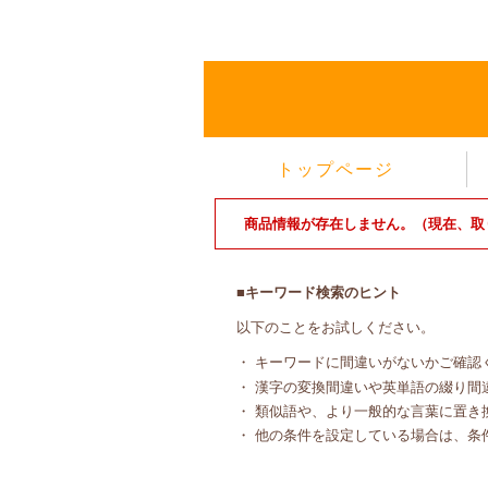
トップページ
商品情報が存在しません。（現在、取
■キーワード検索のヒント
以下のことをお試しください。
・ キーワードに間違いがないかご確認
・ 漢字の変換間違いや英単語の綴り間
・ 類似語や、より一般的な言葉に置き
・ 他の条件を設定している場合は、条