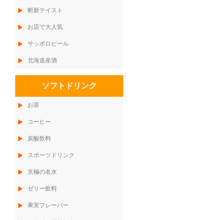
斬新テイスト
お店で大人気
サッポロビール
北海道産酒
ソフトドリンク
お茶
コーヒー
炭酸飲料
スポーツドリンク
京極の名水
ゼリー飲料
果実フレーバー