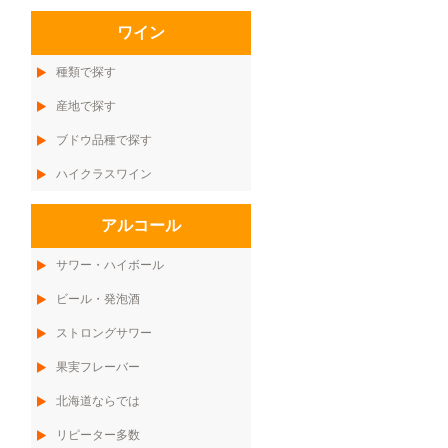
ワイン
種類で探す
産地で探す
ブドウ品種で探す
ハイクラスワイン
アルコール
サワー・ハイボール
ビール・発泡酒
ストロングサワー
果実フレーバー
北海道ならでは
リピーター多数