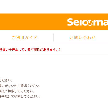
ご利用ガイド
お問い合わせ
当サイトについて
り扱いを停止している可能性があります。）
個人情報保護方針
サイトのご利用規約
商品のご注文方法
ご注文の確認・キャンセル
ください。
特定商取引法に基づく表示
違いがないかご確認ください。
よくあるご質問
換えて検索してください。
件を広げて検索してください。