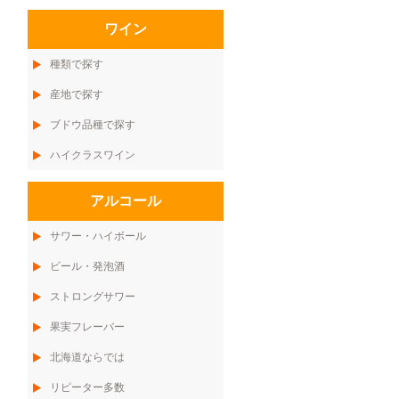
ワイン
種類で探す
産地で探す
ブドウ品種で探す
ハイクラスワイン
アルコール
サワー・ハイボール
ビール・発泡酒
ストロングサワー
果実フレーバー
北海道ならでは
リピーター多数