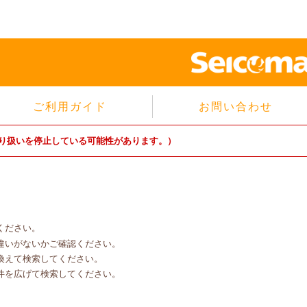
ご利用ガイド
お問い合わせ
当サイトについて
り扱いを停止している可能性があります。）
個人情報保護方針
サイトのご利用規約
商品のご注文方法
ご注文の確認・キャンセル
ください。
特定商取引法に基づく表示
違いがないかご確認ください。
よくあるご質問
換えて検索してください。
件を広げて検索してください。