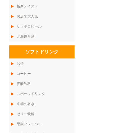
斬新テイスト
お店で大人気
サッポロビール
北海道産酒
ソフトドリンク
お茶
コーヒー
炭酸飲料
スポーツドリンク
京極の名水
ゼリー飲料
果実フレーバー