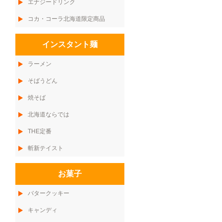
エナジードリンク
コカ・コーラ北海道限定商品
インスタント麺
ラーメン
そばうどん
焼そば
北海道ならでは
THE定番
斬新テイスト
お菓子
バタークッキー
キャンディ