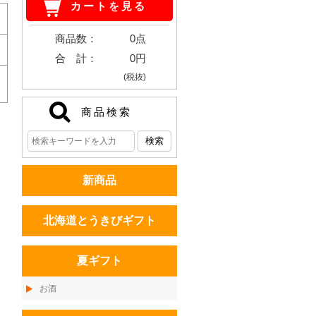
カートを見る
商品数：
0点
合 計：
0円
(税抜)
商品検索
新商品
北海道とうきびギフト
夏ギフト
お酒