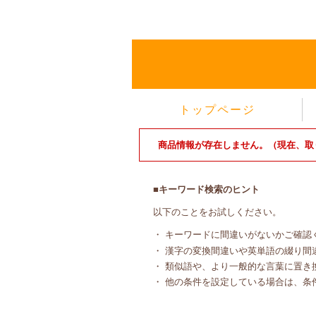
トップページ
商品情報が存在しません。（現在、取
■キーワード検索のヒント
以下のことをお試しください。
・ キーワードに間違いがないかご確認
・ 漢字の変換間違いや英単語の綴り間
・ 類似語や、より一般的な言葉に置き
・ 他の条件を設定している場合は、条