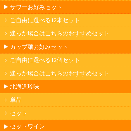
産地で探す
ブドウ品種で探す
ハイクラスワイン
アルコール
サワー・ハイボール
ビール・発泡酒
ストロングサワー
果実フレーバー
北海道ならでは
リピーター多数
斬新テイスト
お店で大人気
サッポロビール
北海道産酒