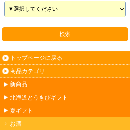
夏ギフト
お酒
サワーお好みセット
ご自由に選べる12本セット
迷った場合はこちらのおすすめセット
カップ麺お好みセット
ご自由に選べる12個セット
迷った場合はこちらのおすすめセット
北海道珍味
単品
セット
セットワイン
ワイン
種類で探す