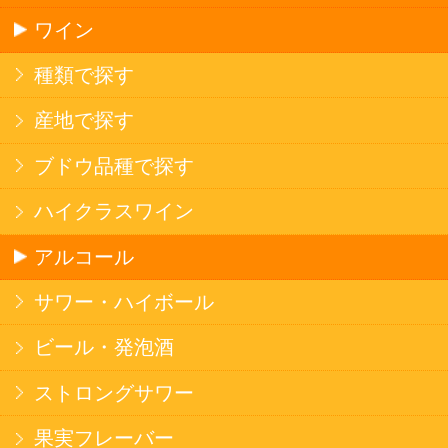
ソフトドリンク
お茶
コーヒー
炭酸飲料
スポーツドリンク
京極の名水
ゼリー飲料
果実フレーバー
エナジードリンク
コカ・コーラ北海道限定商品
インスタント麺
ラーメン
そばうどん