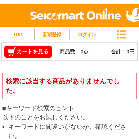
TOP
新規登録
ログイン
カートを見る
商品数：0点
合計：0円
検索に該当する商品がありませんでし
た。
■キーワード検索のヒント
以下のことをお試しください。
キーワードに間違いがないかご確認くださ
い。
漢字の変換間違いや英単語の綴り間違いがな
いかご確認ください。
類似語や、より一般的な言葉に置き換えて検
索してください。
他の条件を設定している場合は、条件を広げ
て検索してください。