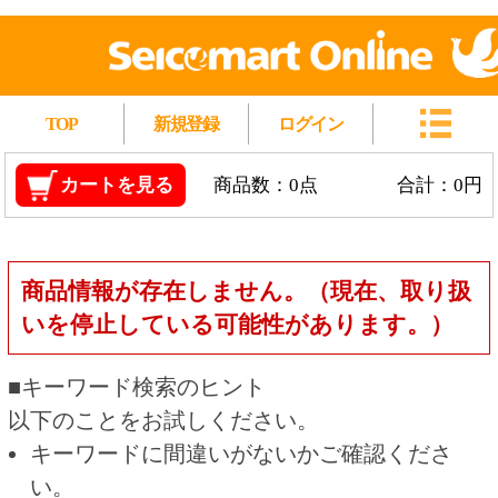
TOP
新規登録
ログイン
カートを見る
商品数：0点
合計：0円
商品情報が存在しません。（現在、取り扱
いを停止している可能性があります。）
■キーワード検索のヒント
以下のことをお試しください。
キーワードに間違いがないかご確認くださ
い。
漢字の変換間違いや英単語の綴り間違いがな
いかご確認ください。
類似語や、より一般的な言葉に置き換えて検
索してください。
他の条件を設定している場合は、条件を広げ
て検索してください。