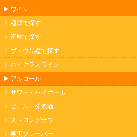
ソフトドリンク
お茶
コーヒー
炭酸飲料
スポーツドリンク
京極の名水
ゼリー飲料
果実フレーバー
エナジードリンク
コカ・コーラ北海道限定商品
インスタント麺
ラーメン
そばうどん