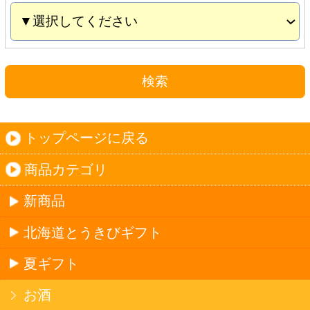
夏ギフト
お酒
サワーお好みセット
ご自由に選べる12本セット
迷った場合はこちらのおすすめセット
カップ麺お好みセット
ご自由に選べる12個セット
迷った場合はこちらのおすすめセット
北海道珍味
単品
セット
セットワイン
ワイン
種類で探す