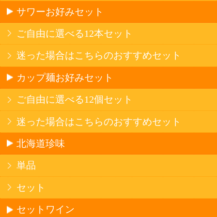
産地で探す
ブドウ品種で探す
ハイクラスワイン
アルコール
サワー・ハイボール
ビール・発泡酒
ストロングサワー
果実フレーバー
北海道ならでは
リピーター多数
斬新テイスト
お店で大人気
サッポロビール
北海道産酒