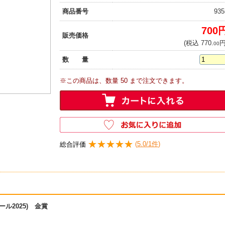
商品番号
935
700
販売価格
(税込 770.
円
00
数 量
※この商品は、数量 50 まで注文できます。
★★★★★
★★★★★
(
5.0/1件
)
総合評価
ヤール2025) 金賞