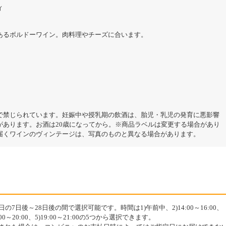
ィ
あるボルドーワイン。肉料理やチーズに合います。
で禁じられています。妊娠中や授乳期の飲酒は、胎児・乳児の発育に悪影響
があります。お酒は20歳になってから。※商品ラベルは変更する場合があり
届くワインのヴィンテージは、写真のものと異なる場合があります。
7日後～28日後の間で選択可能です。時間は1)午前中、2)14:00～16:00、
18:00～20:00、5)19:00～21:00の5つから選択できます。