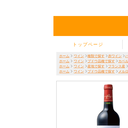
トップページ
ホーム
ワイン
種類で探す
赤ワイン
ホーム
ワイン
ブドウ品種で探す
カベ
ホーム
ワイン
産地で探す
フランス産
ホーム
ワイン
ブドウ品種で探す
メル