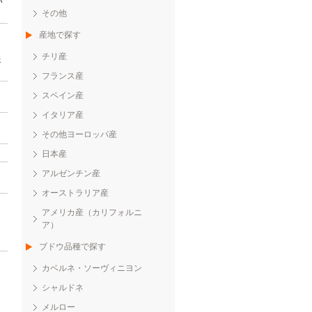
い
その他
産地で探す
チリ産
送
フランス産
スペイン産
イタリア産
その他ヨーロッパ産
日本産
アルゼンチン産
オーストラリア産
アメリカ産（カリフォルニ
ア）
ブドウ品種で探す
カベルネ・ソーヴィニヨン
シャルドネ
メルロー