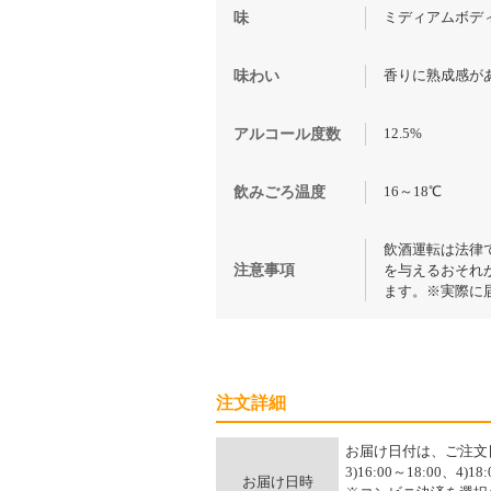
ミディアムボデ
味
香りに熟成感が
味わい
12.5%
アルコール度数
16～18℃
飲みごろ温度
飲酒運転は法律
注意事項
を与えるおそれ
ます。※実際に
注文詳細
お届け日付は、ご注文日の
3)16:00～18:00、4)
お届け日時