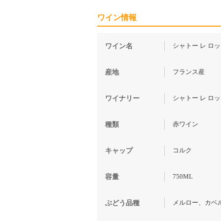
ワイン情報
シャトー レ ロック 
ワイン名
フランス産
産地
シャトー レ ロック 
ワイナリー
赤ワイン
種類
コルク
キャップ
750ML
容量
メルロー、カベ
ぶどう品種