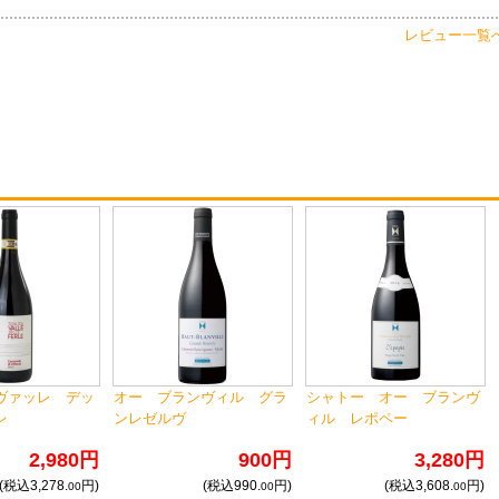
レビュー一覧
ヴァッレ デッ
オー ブランヴィル グラ
シャトー オー ブランヴ
レ
ンレゼルヴ
ィル レポペー
2,980円
900円
3,280円
(税込3,278.
円)
(税込990.
円)
(税込3,608.
円)
00
00
00