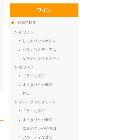
ワイン
種類で探す
赤ワイン
しっかりフルボディ
バランスミディアム
かろやかライトボディ
白ワイン
ドライな辛口
すっきりやや辛口
甘口
スパークリングワイン
ドライな辛口
すっきりやや辛口
飲みやすいやや甘口
フルーティな甘口