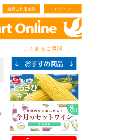
新規ご利用登録
ログイン
よくあるご質問
ス
ク