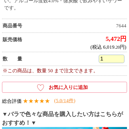
▼バラで色々な商品を購入したい方はこちらが
おすすめ！▼