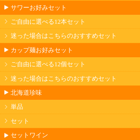
産地で探す
ブドウ品種で探す
ハイクラスワイン
アルコール
サワー・ハイボール
ビール・発泡酒
ストロングサワー
果実フレーバー
北海道ならでは
リピーター多数
斬新テイスト
お店で大人気
サッポロビール
北海道産酒