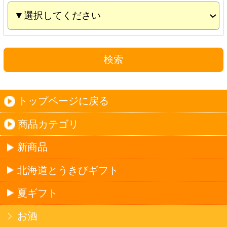
夏ギフト
お酒
サワーお好みセット
ご自由に選べる12本セット
迷った場合はこちらのおすすめセット
カップ麺お好みセット
ご自由に選べる12個セット
迷った場合はこちらのおすすめセット
北海道珍味
単品
セット
セットワイン
ワイン
種類で探す