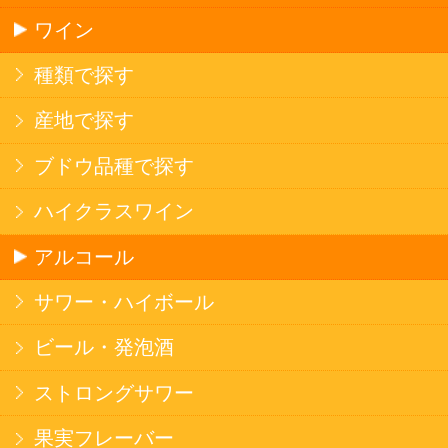
ソフトドリンク
お茶
コーヒー
炭酸飲料
スポーツドリンク
京極の名水
ゼリー飲料
果実フレーバー
エナジードリンク
コカ・コーラ北海道限定商品
インスタント麺
ラーメン
そばうどん