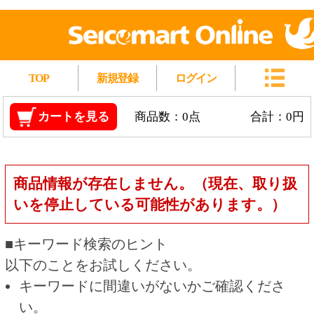
TOP
新規登録
ログイン
カートを見る
商品数：0点
合計：0円
商品情報が存在しません。（現在、取り扱
いを停止している可能性があります。）
■キーワード検索のヒント
以下のことをお試しください。
キーワードに間違いがないかご確認くださ
い。
漢字の変換間違いや英単語の綴り間違いがな
いかご確認ください。
類似語や、より一般的な言葉に置き換えて検
索してください。
他の条件を設定している場合は、条件を広げ
て検索してください。