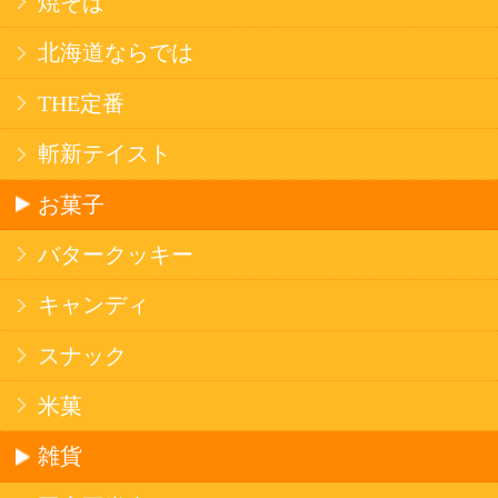
法令に従って、20歳未満の方への酒類のご注文
はお受けできません。
また、酒類を受取に来られた方が20歳未満の場
合は、酒類のお渡しをお断りしております。
表示：スマートフォン｜
PC版
このサイトは、企業の実在証明と通信の暗号化
のため、サイバートラストの
サーバ証明書
を導
入しています。
Trusted Webシールをクリックして、検証結果を
ご確認いただけます。