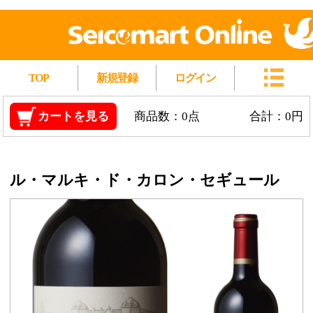
TOP
新規登録
ログイン
カートを見る
商品数：0点
合計：0円
ル・マルキ・ド・カロン・セギュール