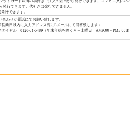
ジットカード決済の場合はご注文の翌日から発行できます。コンビニ支払い
ら発行できます。代引きは発行できません。
間発行できます。
問い合わせか電話にてお願い致します。
7営業日以内に入力アドレス宛にEメールにて回答致します）
イヤル 0120-51-5489（年末年始を除く月～土曜日 AM9:00～PM5:00ま