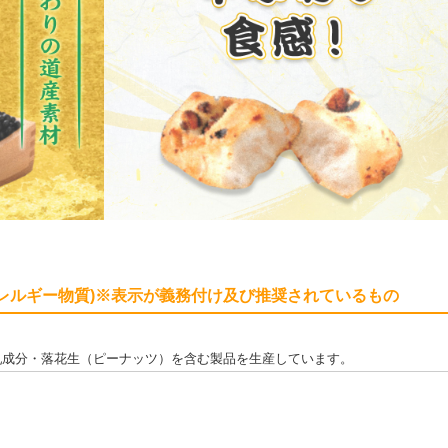
レルギー物質)※表示が義務付け及び推奨されているもの
乳成分・落花生（ピーナッツ）を含む製品を生産しています。