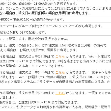
4)18:00～20:00、(5)19:00～21:00の5つから選択できます。
は、コンビニへのお支払日によってはご指定日にお届けできないことがあり
ない場合は、注文日の翌日(日曜の場合は月曜日)に出荷します。
550円(税込605.00円)の送料がかかります。
コーマートのグループ会社(セイコーフレッシュフーズ)から出荷します。
に宛名状を貼りつけて配送します。
」にて配送します。配送会社は選択できません。
合は、注文日の翌日に出荷します(注文翌日が日曜の場合は月曜日の出荷で
がある場合は、お届け指定日の約1週間前に出荷します。
る場合は、注文の当日中(23:59)まで
こちら
からできます。Web・お電話で
文日の9:00～17:00まで対応できます。0時を過ぎますと出荷システムにご
れ出荷準備に入る為、キャンセルできません
る場合は、注文の当日中(23:59)まで
こちら
からできます。一度キャンセル
致します。Web・お電話でのご連絡の場合は、ご注文日の9:00～17:00まで
過ぎますと出荷システムにご注文データが自動連携され出荷準備に入る為、内
る場合は、注文の当日中(23:59)まで
こちら
からできます。一度キャンセル
い致します。
絡の場合は、ご注文日の9:00～17:00まで対応できます。
システムにご注文データが自動連携され出荷準備に入る為、配達場所・配達日