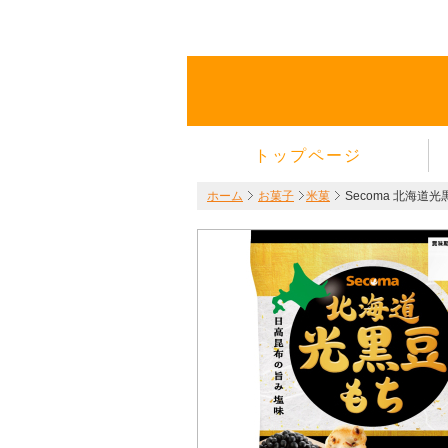
トップページ
ホーム
お菓子
米菓
Secoma 北海道光