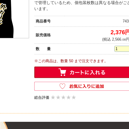
で管理しているため、個包装枚数は異なる場合がご
います。
商品番号
743
2,376
販売価格
(税込 2,566.
円
08
数 量
※この商品は、数量 50 まで注文できます。
★★★★★
★★★★★
総合評価