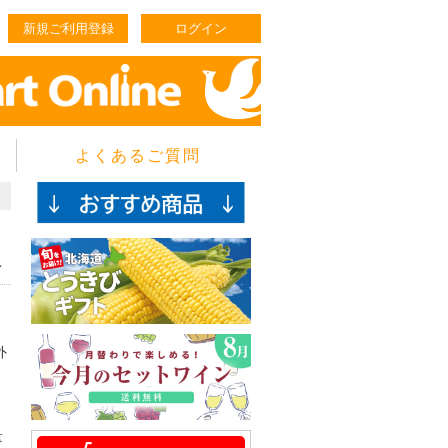
新規ご利用登録
ログイン
よくあるご質問
入
外
量