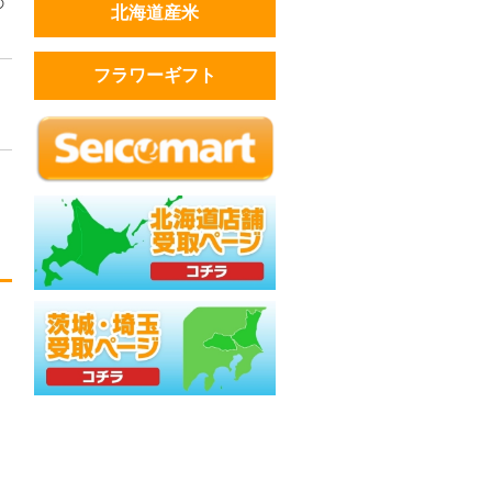
の
北海道産米
フラワーギフト