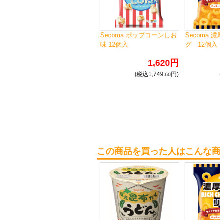
Secoma ポップコーンしお
Secoma 
味 12個入
グ 12個入
1,620円
(税込1,749.
円)
60
この商品を買った人はこんな