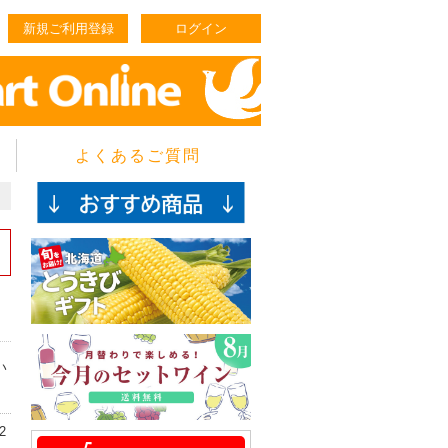
新規ご利用登録
ログイン
よくあるご質問
い
2