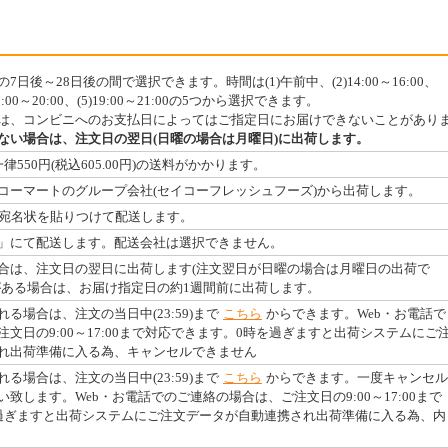
日後～28日後の間で選択できます。時間は(1)午前中、(2)14:00～16:00、
4)18:00～20:00、(5)19:00～21:00の5つから選択できます。
は、コンビニへのお支払日によってはご指定日にお届けできないことがあり
ない場合は、注文日の翌日(日曜の場合は月曜日)に出荷します。
550円(税込605.00円)の送料がかかります。
コーマートのグループ会社(セイコーフレッシュフーズ)から出荷します。
に宛名状を貼りつけて配送します。
」にて配送します。配送会社は選択できません。
合は、注文日の翌日に出荷します(注文翌日が日曜の場合は月曜日の出荷で
がある場合は、お届け指定日の約1週間前に出荷します。
る場合は、注文の当日中(23:59)まで
こちら
からできます。Web・お電話で
文日の9:00～17:00まで対応できます。0時を過ぎますと出荷システムにご
れ出荷準備に入る為、キャンセルできません
る場合は、注文の当日中(23:59)まで
こちら
からできます。一度キャンセル
致します。Web・お電話でのご連絡の場合は、ご注文日の9:00～17:00まで
過ぎますと出荷システムにご注文データが自動連携され出荷準備に入る為、内