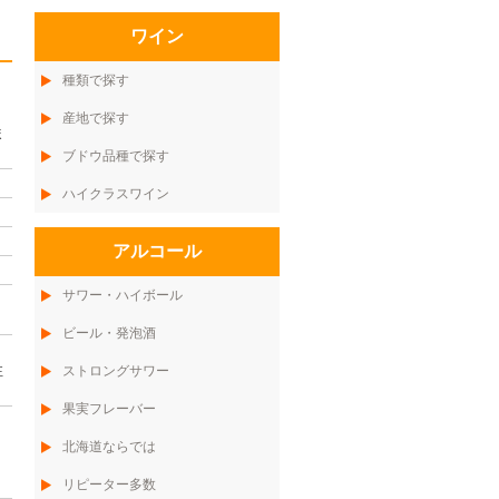
ワイン
種類で探す
産地で探す
ま
ブドウ品種で探す
ハイクラスワイン
アルコール
サワー・ハイボール
ビール・発泡酒
注
ストロングサワー
果実フレーバー
北海道ならでは
リピーター多数