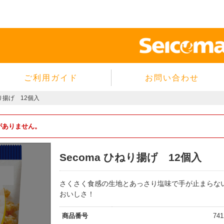
ご利用ガイド
お問い合わせ
当サイトについて
ねり揚げ 12個入
個人情報保護方針
サイトのご利用規約
庫がありません。
商品のご注文方法
Secoma ひねり揚げ 12個入
ご注文の確認・キャンセル
特定商取引法に基づく表示
さくさく食感の生地とあっさり塩味で手が止まらな
よくあるご質問
おいしさ！
商品番号
741