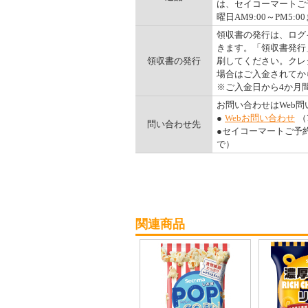
は、セイコーマートご予
曜日AM9:00～PM5:00
領収書の発行は、ログ
きます。「領収書発行
領収書の発行
刷してください。クレ
場合はご入金されてか
※ご入金日から4か月
お問い合わせはWeb
●
Webお問い合わせ
（
問い合わせ先
●セイコーマートご予約ダ
で）
関連商品