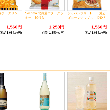
濃厚チーズリン
Secoma 北海道バタークッ
ジャパンフリトレー 鮭と
キー 10袋入
ばコーンチップス 12袋入
1,560円
1,250円
1,560円
(税込1,684.
円)
(税込1,350.
円)
(税込1,684.
円)
80
00
80