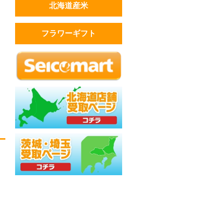
北海道産米
フラワーギフト