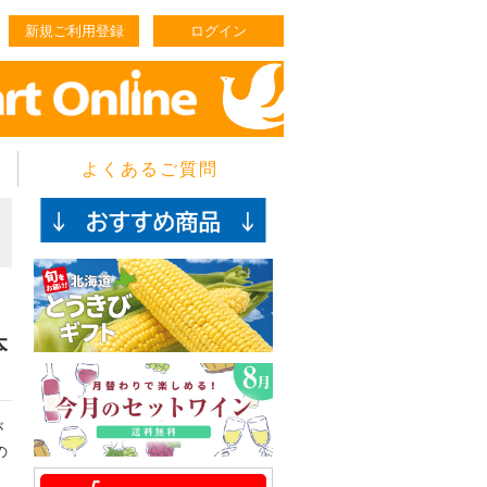
新規ご利用登録
ログイン
よくあるご質問
ラ
本
が
の