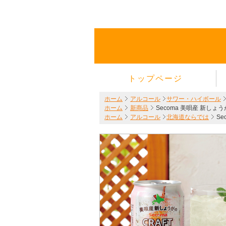
トップページ
ホーム
アルコール
サワー・ハイボール
ホーム
新商品
Secoma 美唄産 新しょ
ホーム
アルコール
北海道ならでは
S