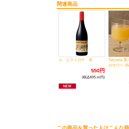
関連商品
ル ビストロケ 赤
Secoma 
のサワー 35
550円
(税込605.
円)
00
この商品を買った人はこんな