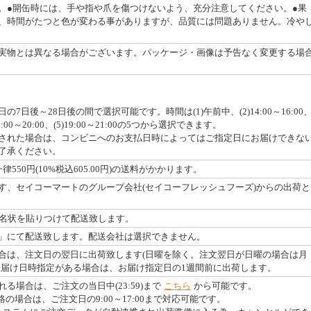
。●開缶時には、手や指や爪を傷つけないよう、充分注意してください。●果
、時間がたつと色が変わる事がありますが、品質には問題ありません。冷や
実物とは異なる場合がございます。パッケージ・画像は予告なく変更する場
7日後～28日後の間で選択可能です。時間は(1)午前中、(2)14:00～16:00
4)18:00～20:00、(5)19:00～21:00の5つから選択できます。
された場合は、コンビニへのお支払日時によってはご指定日にお届けできな
了承ください。
550円(10%税込605.00円)の送料がかかります。
す、セイコーマートのグループ会社(セイコーフレッシュフーズ)からの出荷と
宛名状を貼りつけて配送致します。
」にて配送致します。配送会社は選択できません。
合は、注文日の翌日に出荷致します(日曜を除く。注文翌日が日曜の場合は月
お届け日時指定がある場合は、お届け指定日の1週間前に出荷します。
る場合は、ご注文の当日中(23:59)まで
こちら
から可能です。
絡の場合は、ご注文日の9:00～17:00まで対応可能です。