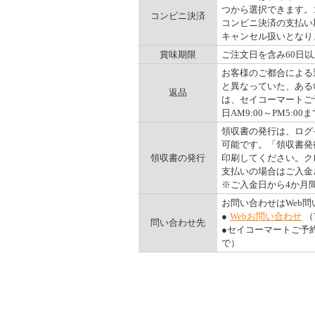
つから選択できます。コ
コンビニ決済
コンビニ決済の支払い
キャンセル扱いとなりま
賞味期限
ご注文日を含み60日
お客様のご都合による
と異なっていた、ある
返品
は、セイコーマートご予
日AM9:00～PM5:00ま
領収書の発行は、ログ
可能です。「領収書発
領収書の発行
印刷してください。ク
支払いの場合はご入金
※ご入金日から4か月
お問い合わせはWeb
●
Webお問い合わせ
（
問い合わせ先
●セイコーマートご予約ダ
で）