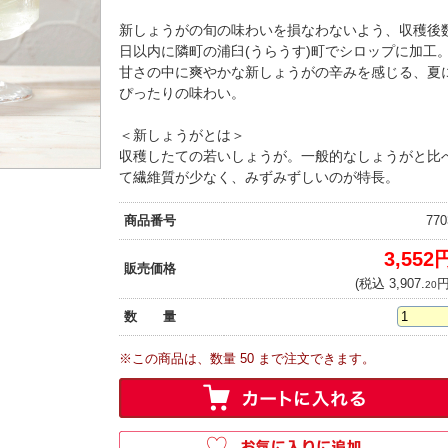
新しょうがの旬の味わいを損なわないよう、収穫後
日以内に隣町の浦臼(うらうす)町でシロップに加工
甘さの中に爽やかな新しょうがの辛みを感じる、夏
ぴったりの味わい。
＜新しょうがとは＞
収穫したての若いしょうが。一般的なしょうがと比
て繊維質が少なく、みずみずしいのが特長。
商品番号
770
3,552
販売価格
(税込 3,907.
円
20
数 量
※この商品は、数量 50 まで注文できます。