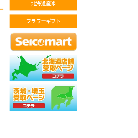
北海道産米
フラワーギフト