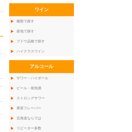
ワイン
種類で探す
産地で探す
ブドウ品種で探す
ハイクラスワイン
アルコール
サワー・ハイボール
ビール・発泡酒
ストロングサワー
果実フレーバー
北海道ならでは
リピーター多数