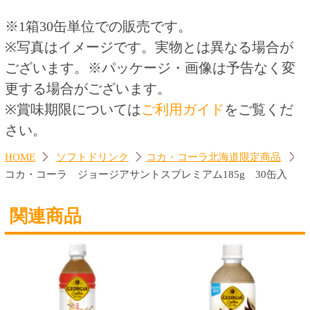
コカ・コーラ ジョージア
コカ・コーラ ジョージアエ
ミルクコーヒー500ml 24本入
メラルドマウンテンブレン...
4,056円
4,056円
(税込4,380.
円)
(税込4,380.
円)
48
48
コカ・コーラ ジョージアザ･
ブレンド185g 30缶入
3,990円
(税込4,309.
円)
20
この商品を買った人はこんな商品
も買っています