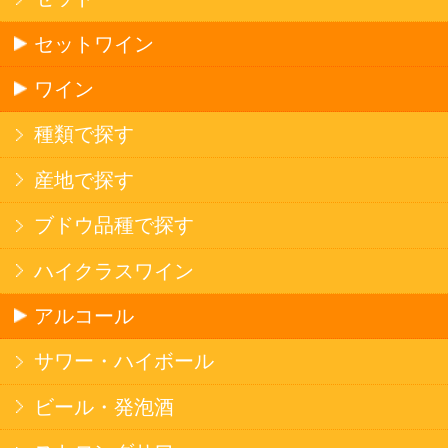
サッポロビール
北海道産酒
ソフトドリンク
お茶
コーヒー
炭酸飲料
スポーツドリンク
京極の名水
ゼリー飲料
果実フレーバー
エナジードリンク
コカ・コーラ北海道限定商品
インスタント麺
ラーメン