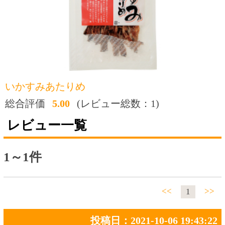
総合評価
5.00
(レビュー総数：1)
レビュー一覧
1～1件
<<
>>
1
投稿日：2021-10-06 19:43:22
おすすめ度：
他のあたりめも美味しいのですが、個人的に
はよりコクを感じるこの商品が好きです。
トップページに戻る
商品カテゴリ
新商品