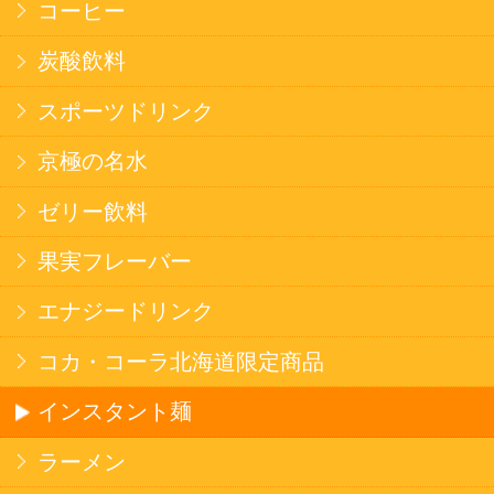
食品
健康カレー
ごはん
みそ汁・スープ
北海道産米
フラワーギフト
ご利用ガイド
オンライン専用お問い合わせ
カートを見る
新規ご利用登録
ログイン
セイコーマートHOME
当サイトについて
個人情報保護方針
©Secoma Company, Ltd. 2016 All rights reserved.