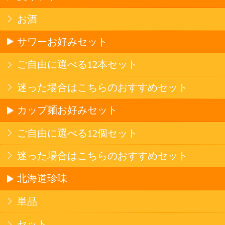
種類で探す
産地で探す
ブドウ品種で探す
ハイクラスワイン
アルコール
サワー・ハイボール
ビール・発泡酒
ストロングサワー
果実フレーバー
北海道ならでは
リピーター多数
斬新テイスト
お店で大人気