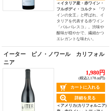
白ワイン
ドライな辛口
すっきりやや辛口
飲みやすいやや甘口
甘口
スパークリングワイン
ドライな辛口
すっきりやや辛口
飲みやすいやや甘口
フルーティな甘口
その他
産地で探す
チリ産
フランス産