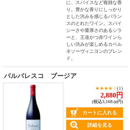
1
2
4
3
トップページに戻る
商品カテゴリ
ご予約商品
焼肉予約
お取り寄せワイン
種類で探す
赤ワイン
しっかりフルボディ
バランスミディアム
かろやかライトボディ