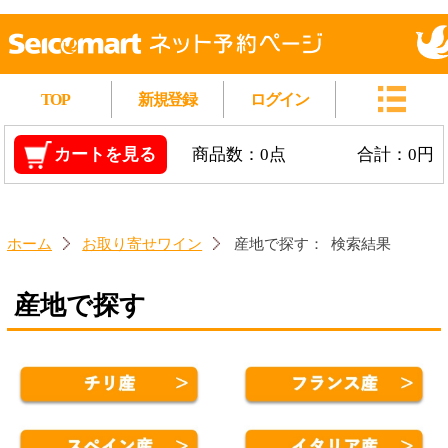
TOP
新規登録
ログイン
カートを見る
商品数：0点
合計：0円
ホーム
お取り寄せワイン
産地で探す：
検索結果
産地で探す