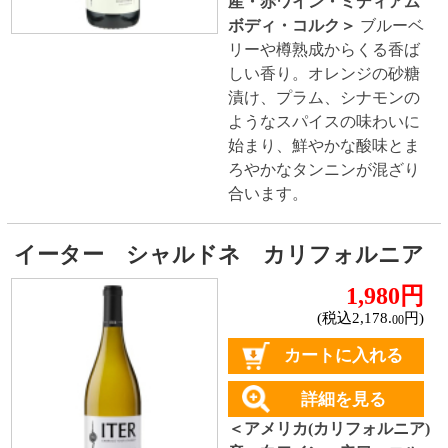
スペイン産
イタリア産
その他ヨーロッパ産
国産
オーストラリア産
アルゼンチン産
アメリカ産
ブドウ品種で探す
カベルネ・ソーヴィニヨン
シャルドネ
メルロー
ソーヴィニヨン・ブラン
テンプラニーリョ
ピノ・ノワール