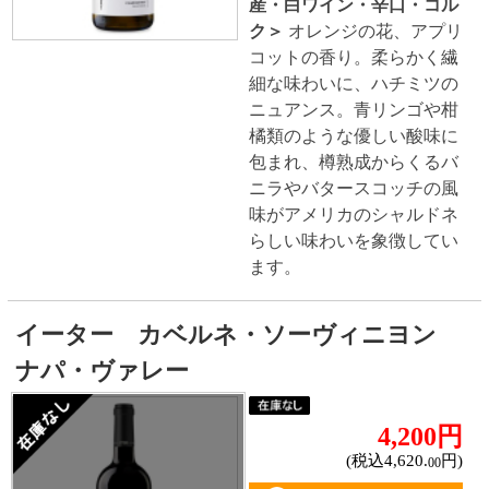
ハイクラスワイン
ご利用ガイド
オンライン専用お問い合わせ
カートを見る
新規ご利用登録
ログイン
セイコーマートHOME
当サイトについて
個人情報保護方針
©Secoma Company, Ltd. 2016 All rights reserved.
20歳未満の方の酒類の購入や、飲酒は法律で禁
じられています。
法令に従って、20歳未満の方への酒類のご注文
はお受けできません。
また、酒類を受取に来られた方が20歳未満の場
合は、酒類のお渡しをお断りしております。