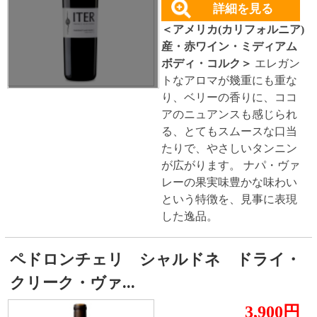
表示：スマートフォン｜
PC版
このサイトは、企業の実在証明と通信の暗号化
のため、サイバートラストの
サーバ証明書
を導
入しています。
Trusted Webシールをクリックして、検証結果を
ご確認いただけます。