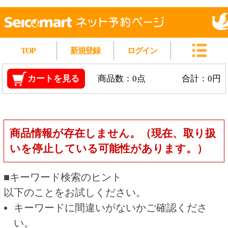
TOP
新規登録
ログイン
カートを見る
商品数：0点
合計：0円
商品情報が存在しません。（現在、取り扱
いを停止している可能性があります。）
■キーワード検索のヒント
以下のことをお試しください。
キーワードに間違いがないかご確認くださ
い。
漢字の変換間違いや英単語の綴り間違いがな
いかご確認ください。
類似語や、より一般的な言葉に置き換えて検
索してください。
他の条件を設定している場合は、条件を広げ
て検索してください。