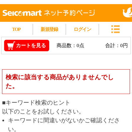
TOP
新規登録
ログイン
カートを見る
商品数：0点
合計：0円
検索に該当する商品がありませんでし
た。
■キーワード検索のヒント
以下のことをお試しください。
キーワードに間違いがないかご確認くださ
い。
漢字の変換間違いや英単語の綴り間違いがな
いかご確認ください。
類似語や、より一般的な言葉に置き換えて検
索してください。
他の条件を設定している場合は、条件を広げ
て検索してください。