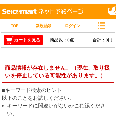
TOP
新規登録
ログイン
カートを見る
商品数：0点
合計：0円
商品情報が存在しません。（現在、取り扱
いを停止している可能性があります。）
■キーワード検索のヒント
以下のことをお試しください。
キーワードに間違いがないかご確認くださ
い。
漢字の変換間違いや英単語の綴り間違いがな
いかご確認ください。
類似語や、より一般的な言葉に置き換えて検
索してください。
他の条件を設定している場合は、条件を広げ
て検索してください。