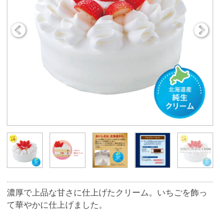
濃厚で上品な甘さに仕上げたクリーム。いちごを飾っ
て華やかに仕上げました。
下のバリエーションからチョコプレートセットを選べ
ます。
※ケーキのクリームにはお酒を使用しています
※いちごの大きさは変更になる場合がございます。
※ケーキは箱に入れてお渡しします。
※チョコプレートに簡単に絵や文字が書き込める転写
式のシートです。（ボールペンをご使用くださ
い。） 動画でメッセージシートの使い方をご紹介し
ています！ https://youtu.be/_B7Nctmo-WM
■商品サイズ
[4号サイズ 直径約12cm]