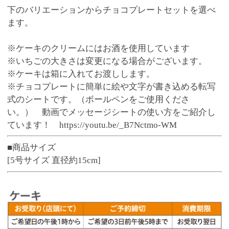
よくある質問はこちら
商品番号
1892
お渡し可能期間
4月2日～11月4日
3,800円
販売価格
(税込 4,104.
円)
00
数 量
バリエーション
※この商品は、数量 50 まで注文できます。
お気に入りに追加