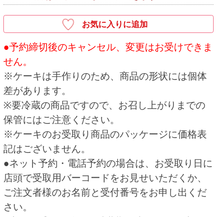
なく変更となる場合がございます。予めご了承
ください。
●本体価格（税抜価格）と税込価格を併記してい
ます。
●写真・イラストはすべてイメージです。
●写真の皿などは、商品には含まれません。
●店舗の休業日には商品のお受取りはできませ
ん。
●ネット予約・電話予約は一部受付できない店舗
がございます。
HOME
ご予約商品
いちごデコレーション５号
関連商品
ホワイトアレンジメント
いなり寿司（１０個） 仏事