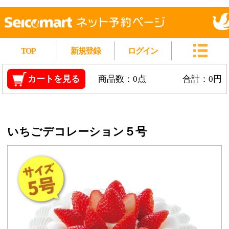
TOP
新規登録
ログイン
カートを見る
商品数：0点
合計：0円
いちごデコレーション５号