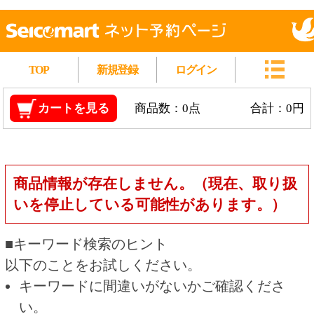
TOP
新規登録
ログイン
カートを見る
商品数：0点
合計：0円
商品情報が存在しません。（現在、取り扱
いを停止している可能性があります。）
■キーワード検索のヒント
以下のことをお試しください。
キーワードに間違いがないかご確認くださ
い。
漢字の変換間違いや英単語の綴り間違いがな
いかご確認ください。
類似語や、より一般的な言葉に置き換えて検
索してください。
他の条件を設定している場合は、条件を広げ
て検索してください。