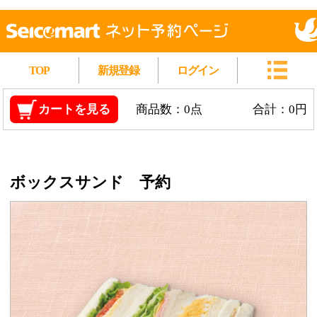
TOP
新規登録
ログイン
カートを見る
商品数：0点
合計：0円
ボックスサンド 予約