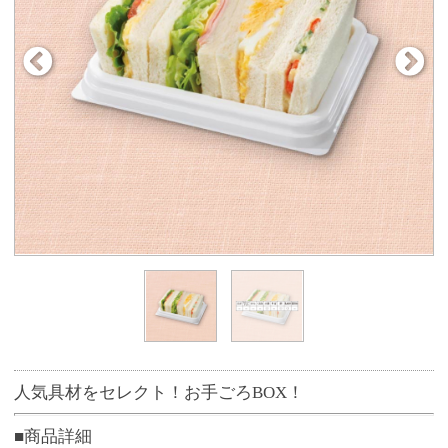
人気具材をセレクト！お手ごろBOX！
■商品詳細
エッグトマトサンド/レタスハムチーズサンド/ゆでたま
ごサンド/ポテトサラダサンド
■商品サイズ
約13cm×15cm×5cm（容器サイズ）
よくある質問はこちら