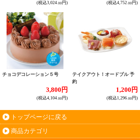
このサイトは、企業の実在証明と通信の暗号化
のため、サイバートラストの
サーバ証明書
を導
入しています。
Trusted Webシールをクリックして、検証結果を
ご確認いただけます。
カートに入れる