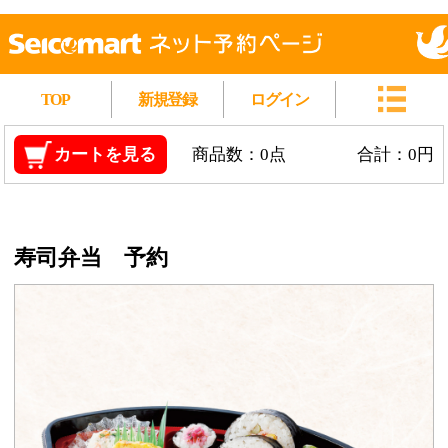
TOP
新規登録
ログイン
カートを見る
商品数：0点
合計：0円
寿司弁当 予約