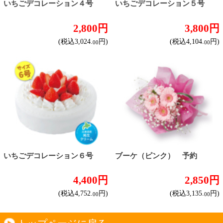
このサイトは、企業の実在証明と通信の暗号化
のため、サイバートラストの
サーバ証明書
を導
入しています。
Trusted Webシールをクリックして、検証結果を
ご確認いただけます。
カートに入れる