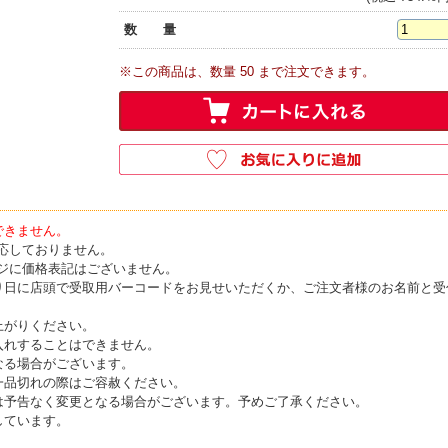
数 量
※この商品は、数量 50 まで注文できます。
できません。
応しておりません。
ジに価格表記はございません。
り日に店頭で受取用バーコードをお見せいただくか、ご注文者様のお名前と受
上がりください。
入れすることはできません。
なる場合がございます。
一品切れの際はご容赦ください。
は予告なく変更となる場合がございます。予めご了承ください。
しています。