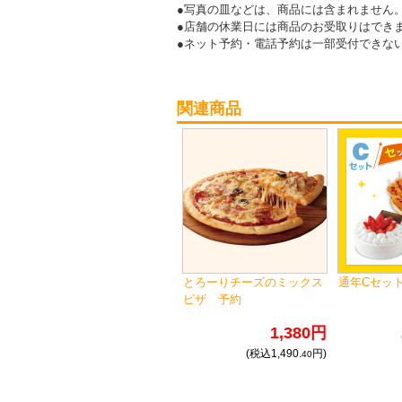
●写真の皿などは、商品には含まれません
●店舗の休業日には商品のお受取りはでき
●ネット予約・電話予約は一部受付できな
関連商品
とろーりチーズのミックス
通年Cセッ
ピザ 予約
1,380円
(税込1,490.
円)
40