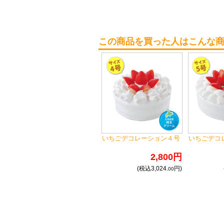
この商品を買った人はこんな
いちごデコレーション４号
いちごデコ
2,800円
(税込3,024.
円)
00