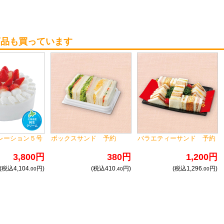
商品も買っています
レーション５号
ボックスサンド 予約
バラエティーサンド 予約
3,800円
380円
1,200円
(税込4,104.
円)
(税込410.
円)
(税込1,296.
円)
00
40
00