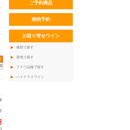
ご予約商品
。
焼肉予約
お取り寄せワイン
種類で探す
産地で探す
ブドウ品種で探す
ハイクラスワイン
6
日
円
)