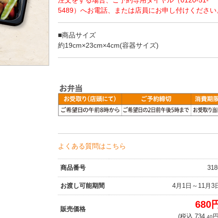
5489）へお電話、または店員にお申し付けください
■商品サイズ
約19cm×23cm×4cm(容器サイズ)
よくある質問はこちら
商品番号
318
お渡し可能期間
4月1日～11月3
680
販売価格
(税込 734.
円
40