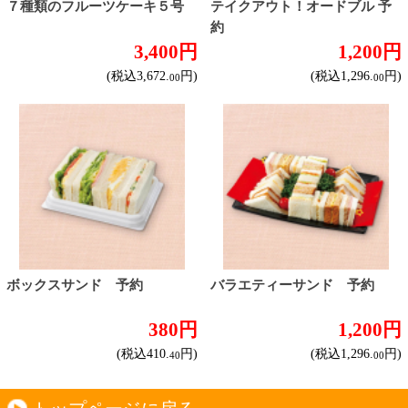
このサイトは、企業の実在証明と通信の暗号化
のため、サイバートラストの
サーバ証明書
を導
入しています。
Trusted Webシールをクリックして、検証結果を
ご確認いただけます。
カートに入れる