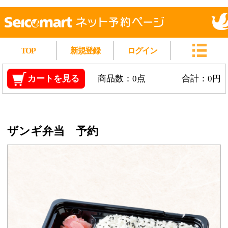
TOP
新規登録
ログイン
カートを見る
商品数：0点
合計：0円
ザンギ弁当 予約