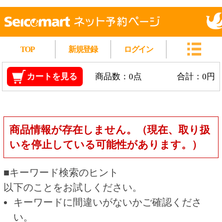
TOP
新規登録
ログイン
カートを見る
商品数：0点
合計：0円
商品情報が存在しません。（現在、取り扱
いを停止している可能性があります。）
■キーワード検索のヒント
以下のことをお試しください。
キーワードに間違いがないかご確認くださ
い。
漢字の変換間違いや英単語の綴り間違いがな
いかご確認ください。
類似語や、より一般的な言葉に置き換えて検
索してください。
他の条件を設定している場合は、条件を広げ
て検索してください。