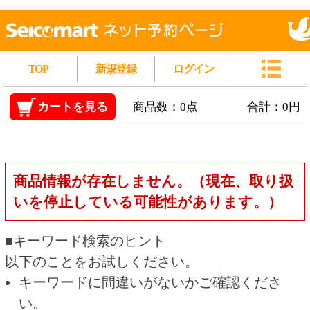
TOP
新規登録
ログイン
カートを見る
商品数：0点
合計：0円
商品情報が存在しません。（現在、取り扱
いを停止している可能性があります。）
■キーワード検索のヒント
以下のことをお試しください。
キーワードに間違いがないかご確認くださ
い。
漢字の変換間違いや英単語の綴り間違いがな
いかご確認ください。
類似語や、より一般的な言葉に置き換えて検
索してください。
他の条件を設定している場合は、条件を広げ
て検索してください。