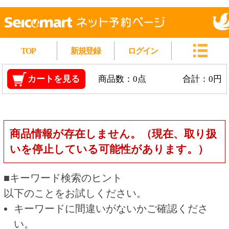
TOP
新規登録
ログイン
カートを見る
商品数：0点
合計：0円
商品情報が存在しません。（現在、取り扱
いを停止している可能性があります。）
■キーワード検索のヒント
以下のことをお試しください。
キーワードに間違いがないかご確認くださ
い。
漢字の変換間違いや英単語の綴り間違いがな
いかご確認ください。
類似語や、より一般的な言葉に置き換えて検
索してください。
他の条件を設定している場合は、条件を広げ
て検索してください。