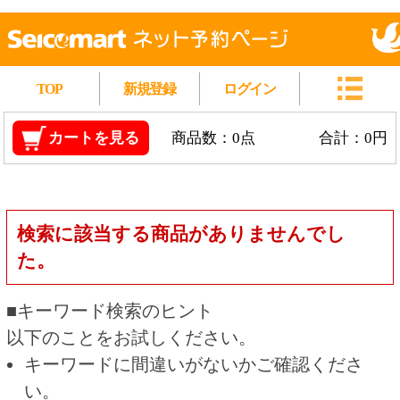
TOP
新規登録
ログイン
カートを見る
商品数：0点
合計：0円
検索に該当する商品がありませんでし
た。
■キーワード検索のヒント
以下のことをお試しください。
キーワードに間違いがないかご確認くださ
い。
漢字の変換間違いや英単語の綴り間違いがな
いかご確認ください。
類似語や、より一般的な言葉に置き換えて検
索してください。
他の条件を設定している場合は、条件を広げ
て検索してください。