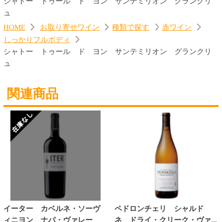
トップページに戻る
商品カテゴリ
ご予約商品
焼肉予約
お取り寄せワイン
種類で探す
赤ワイン
しっかりフルボディ
バランスミディアム
かろやかライトボディ
白ワイン
ドライな辛口
すっきりやや辛口
飲みやすいやや甘口