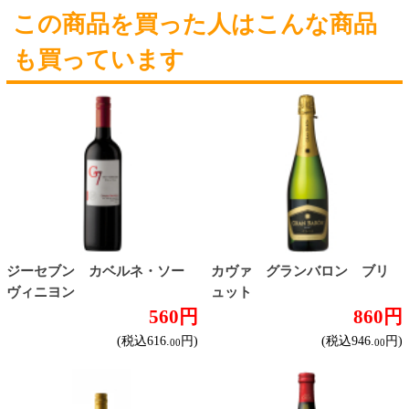
オーストラリア産
アルゼンチン産
アメリカ産
ブドウ品種で探す
カベルネ・ソーヴィニヨン
シャルドネ
メルロー
ソーヴィニヨン・ブラン
テンプラニーリョ
ピノ・ノワール
ハイクラスワイン
ご利用ガイド
オンライン専用お問い合わせ