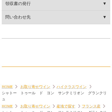
ジーセブン カベルネ・ソー
カヴァ グランバロン ブリ
ヴィニヨン
ュット
560円
860円
(税込616.
円)
(税込946.
円)
00
00
ジーセブン シャルドネ
ランブルスコ セラ 赤
560円
560円
(税込616.
円)
(税込616.
円)
00
00