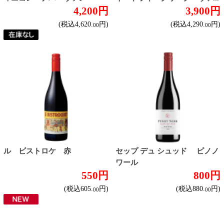
甘口
スパークリングワイン
ドライな辛口
すっきりやや辛口
飲みやすいやや甘口
フルーティな甘口
その他
産地で探す
チリ産
フランス産
スペイン産
イタリア産
その他ヨーロッパ産
国産