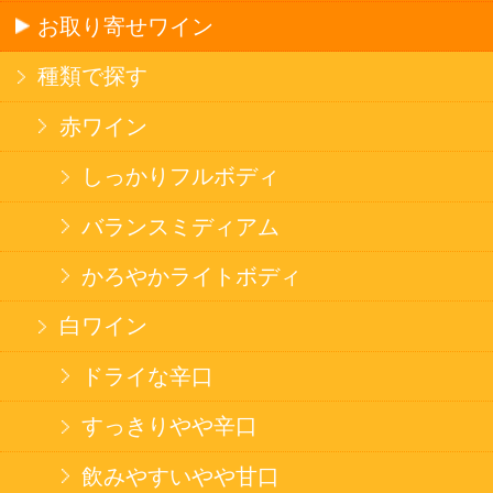
このサイトは、企業の実在証明と通信の暗号化
のため、サイバートラストの
サーバ証明書
を導
入しています。
Trusted Webシールをクリックして、検証結果を
ご確認いただけます。
カートに入れる