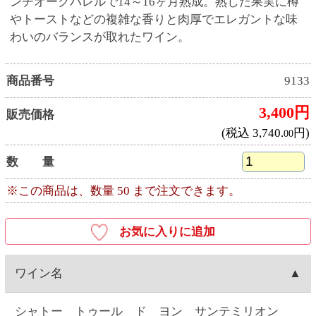
ワイン名
シャトー トゥール ド ヨン サンテミリオン
グランクリュ（CHATEAU TOUR DE YON）
産地
フランス産
ワイナリー
サンテミリオン組合(UDP)（UNION DE
PRODUCTEURS DE SAINT-EMILION）
種類
赤ワイン
キャップ
コルク
容量