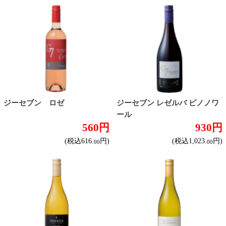
赤ワイン
しっかりフルボディ
バランスミディアム
かろやかライトボディ
白ワイン
ドライな辛口
すっきりやや辛口
飲みやすいやや甘口
甘口
スパークリングワイン
ドライな辛口
すっきりやや辛口
飲みやすいやや甘口
フルーティな甘口