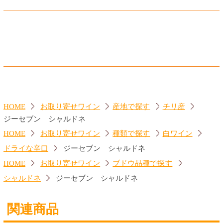
(税込616.
円)
(税込946.
円)
00
00
ランブルスコ セラ 赤
ランブルスコ セラ 白
560円
560円
(税込616.
円)
(税込616.
円)
00
00
トップページに戻る
商品カテゴリ
ご予約商品
焼肉予約
お取り寄せワイン
種類で探す