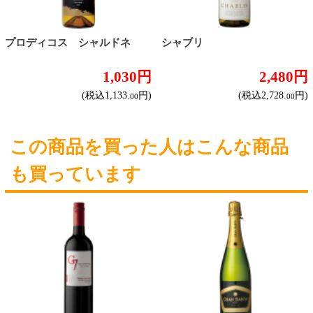
その他
産地で探す
チリ産
フランス産
スペイン産
イタリア産
その他ヨーロッパ産
国産
オーストラリア産
アルゼンチン産
アメリカ産
ブドウ品種で探す
カベルネ・ソーヴィニヨン