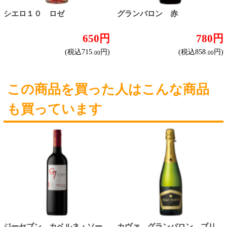
その他
産地で探す
チリ産
フランス産
スペイン産
イタリア産
その他ヨーロッパ産
国産
オーストラリア産
アルゼンチン産
アメリカ産
ブドウ品種で探す
カベルネ・ソーヴィニヨン
シャルドネ