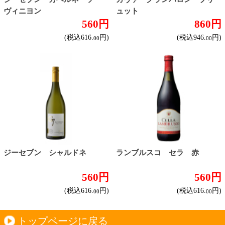
メルロー
ソーヴィニヨン・ブラン
テンプラニーリョ
ピノ・ノワール
ハイクラスワイン
ご利用ガイド
オンライン専用お問い合わせ
カートを見る
新規ご利用登録
ログイン
セイコーマートHOME
当サイトについて
個人情報保護方針
©Secoma Company, Ltd. 2016 All rights reserved.
20歳未満の方の酒類の購入や、飲酒は法律で禁
じられています。