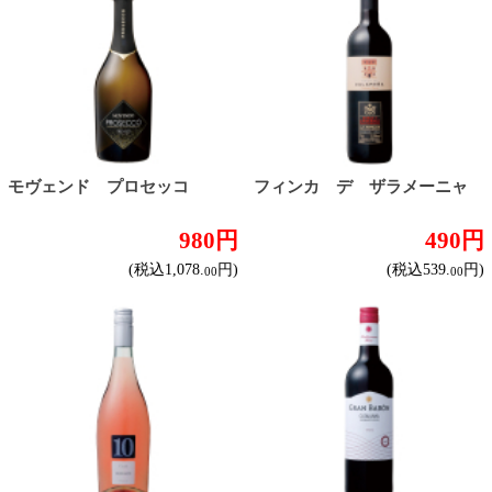
しっかりフルボディ
バランスミディアム
かろやかライトボディ
白ワイン
ドライな辛口
すっきりやや辛口
飲みやすいやや甘口
甘口
スパークリングワイン
ドライな辛口
すっきりやや辛口
飲みやすいやや甘口
フルーティな甘口