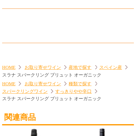
ジーセブン シャルドネ
ランブルスコ セラ 赤
560円
560円
(税込616.
円)
(税込616.
円)
00
00
トップページに戻る
商品カテゴリ
ご予約商品
焼肉予約
お取り寄せワイン
種類で探す
赤ワイン