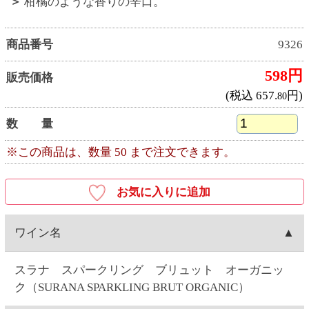
スラナ スパークリング ブリュット オーガニッ
ク（SURANA SPARKLING BRUT ORGANIC）
産地
スペイン産
ワイナリー
ヴィセンテ・ガンディア（Vicente Gandia）
種類
スパークリング
キャップ
コルク
容量
750ML