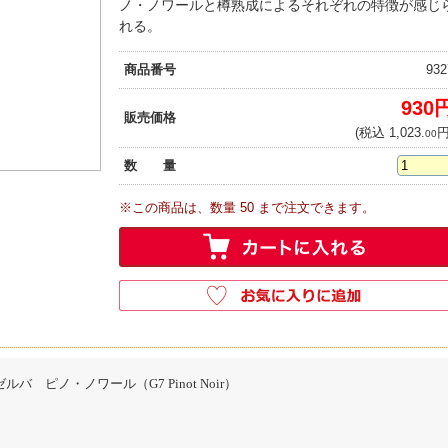
ノ・ノワールと樽熟成によるそれぞれの特徴が感じ
れる。
商品番号
932
930
販売価格
(税込 1,023.
円
00
数 量
※この商品は、数量 50 まで注文できます。
バ ピノ・ノワール（G7 Pinot Noir）