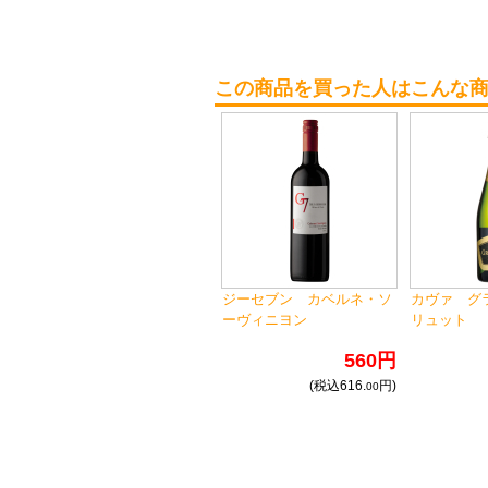
この商品を買った人はこんな
ジーセブン カベルネ・ソ
カヴァ グ
ーヴィニヨン
リュット
560円
(税込616.
円)
00