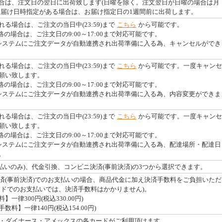
合は、注文日の翌日に出荷致します(日曜を除く。注文翌日が日曜の場合は月
お届け日時指定がある場合は、お届け指定日の1週間前に出荷します。
る場合は、ご注文の当日中(23:59)まで
こちら
から可能です。
絡の場合は、ご注文日の9:00～17:00まで対応可能です。
システムにご注文データが自動連携され出荷準備に入る為、キャンセルができ
る場合は、ご注文の当日中(23:59)まで
こちら
から可能です。一度キャンセ
願い致します。
絡の場合は、ご注文日の9:00～17:00まで対応可能です。
システムにご注文データが自動連携され出荷準備に入る為、内容変更ができま
る場合は、ご注文の当日中(23:59)まで
こちら
から可能です。一度キャンセ
願い致します。
絡の場合は、ご注文日の9:00～17:00まで対応可能です。
システムにご注文データが自動連携され出荷準備に入る為、配達場所・配達日
。
払いのみ)、代金引換、コンビニ決済(事前決済)の3つから選択できます。
済(事前決済)でのお支払いの場合、商品代金に加え決済手数料をご負担いただ
ードでのお支払いでは、決済手数料はかかりません)。
一律300円(税込330.00円)
料】一律140円(税込154.00円)
・JCB・ダイナース・アメックスの各カードがご利用頂けます。