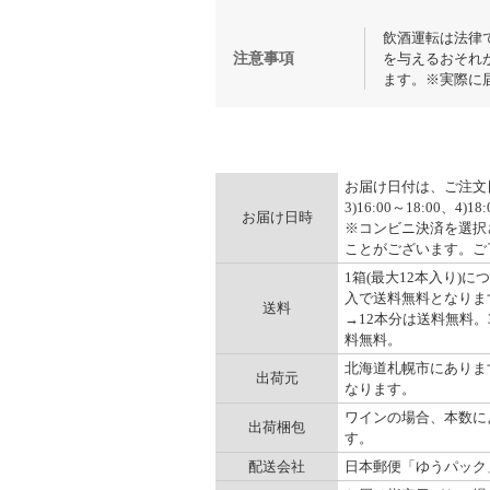
飲酒運転は法律
注意事項
を与えるおそれ
ます。※実際に
お届け日付は、ご注文日の
3)16:00～18:00、4)
お届け日時
※コンビニ決済を選択
ことがございます。ご
1箱(最大12本入り)に
入で送料無料となります。
送料
→12本分は送料無料。3
料無料。
北海道札幌市にありま
出荷元
なります。
ワインの場合、本数に
出荷梱包
す。
配送会社
日本郵便「ゆうパック