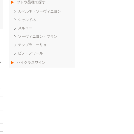
ブドウ品種で探す
カベルネ・ソーヴィニヨン
シャルドネ
メルロー
ソーヴィニヨン・ブラン
テンプラニーリョ
ピノ・ノワール
い
ハイクラスワイン
送