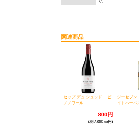
で）
関連商品
セップ デュ シュッド ピ
ジーセブン
ノノワール
イトハーベス
800円
(税込880.
円)
00