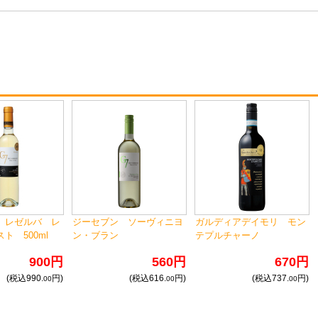
 レゼルバ レ
ジーセブン ソーヴィニヨ
ガルディアデイモリ モン
ト 500ml
ン・ブラン
テプルチャーノ
900円
560円
670円
(税込990.
円)
(税込616.
円)
(税込737.
円)
00
00
00