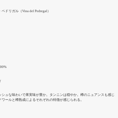
リガル（Vina del Pedregal）
00%
ィ
ッシュな味わいで果実味が豊か。タンニンは穏やか。樽のニュアンスも感じ
ノワールと樽熟成によるそれぞれの特徴が感じられる。