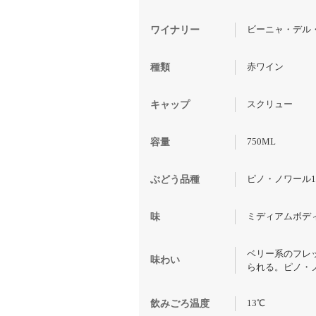
ビーニャ・デル・ペド
ワイナリー
赤ワイン
種類
スクリュー
キャップ
750ML
容量
ピノ・ノワール1
ぶどう品種
ミディアムボデ
味
ベリー系のフレ
味わい
られる。ピノ・
13℃
飲みごろ温度