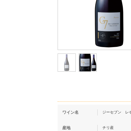
ジーセブン レゼル
ワイン名
チリ産
産地