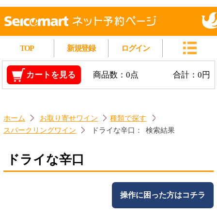
TOP
新規登録
ログイン
カートを見る
商品数：0点
合計：0円
ホーム
お取り寄せワイン
種類で探す
スパークリングワイン
ドライな辛口：
検索結果
ドライな辛口
操作に困った方はコチラ
対象商品：2件