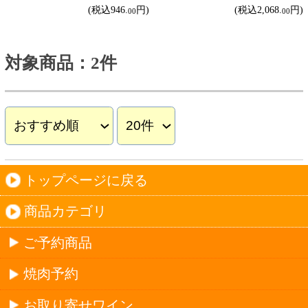
焼肉予約
お取り寄せワイン
種類で探す
赤ワイン
しっかりフルボディ
バランスミディアム
かろやかライトボディ
白ワイン
ドライな辛口
すっきりやや辛口
飲みやすいやや甘口
甘口
スパークリングワイン