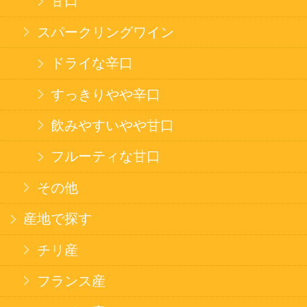
アメリカ産
ブドウ品種で探す
カベルネ・ソーヴィニヨン
シャルドネ
メルロー
ソーヴィニヨン・ブラン
テンプラニーリョ
ピノ・ノワール
ハイクラスワイン
ご利用ガイド
オンライン専用お問い合わせ
カートを見る
新規ご利用登録
ログイン