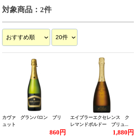
カヴァ グランバロン ブリ
エイブラーエクセレンス ク
ュット
レマンドボルドー ブリュ...
860円
1,880円
(税込946.
円)
(税込2,068.
円)
00
00
対象商品：2件
トップページに戻る
商品カテゴリ
ご予約商品