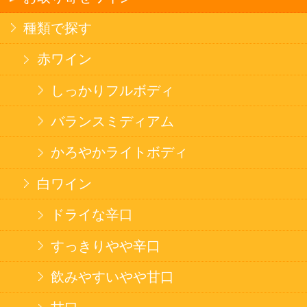
ドライな辛口
すっきりやや辛口
飲みやすいやや甘口
フルーティな甘口
その他
産地で探す
チリ産
フランス産
スペイン産
イタリア産
その他ヨーロッパ産
国産
オーストラリア産
アルゼンチン産