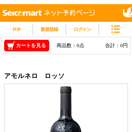
TOP
新規登録
ログイン
カートを見る
商品数：0点
合計：0円
アモルネロ ロッソ