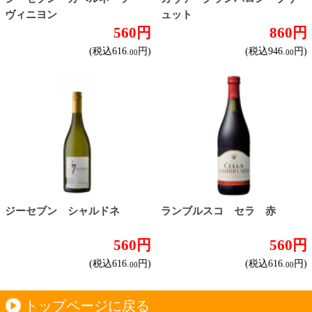
メルロー
ソーヴィニヨン・ブラン
テンプラニーリョ
ピノ・ノワール
ハイクラスワイン
ご利用ガイド
オンライン専用お問い合わせ
カートを見る
新規ご利用登録
ログイン
セイコーマートHOME
当サイトについて
個人情報保護方針
©Secoma Company, Ltd. 2016 All rights reserved.
20歳未満の方の酒類の購入や、飲酒は法律で禁
じられています。