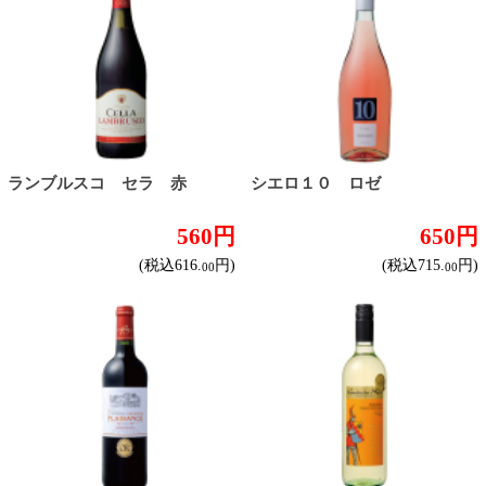
しっかりフルボディ
バランスミディアム
かろやかライトボディ
白ワイン
ドライな辛口
すっきりやや辛口
飲みやすいやや甘口
甘口
スパークリングワイン
ドライな辛口
すっきりやや辛口
飲みやすいやや甘口
フルーティな甘口