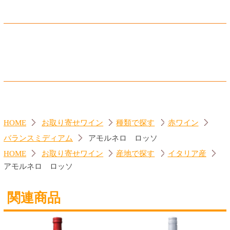
ジーセブン シャルドネ
ランブルスコ セラ 赤
560円
560円
(税込616.
円)
(税込616.
円)
00
00
トップページに戻る
商品カテゴリ
ご予約商品
焼肉予約
お取り寄せワイン
種類で探す
赤ワイン