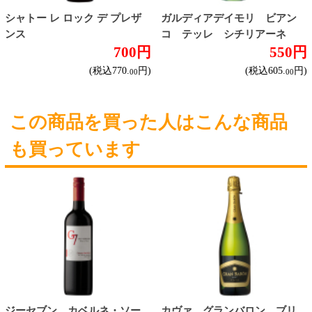
その他
産地で探す
チリ産
フランス産
スペイン産
イタリア産
その他ヨーロッパ産
国産
オーストラリア産
アルゼンチン産
アメリカ産
ブドウ品種で探す
カベルネ・ソーヴィニヨン
シャルドネ