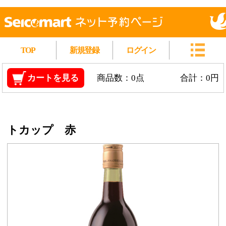
TOP
新規登録
ログイン
カートを見る
商品数：0点
合計：0円
トカップ 赤