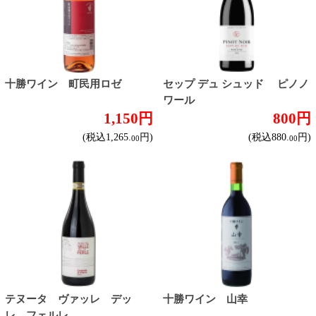
バランスミディアム
かろやかライトボディ
白ワイン
ドライな辛口
すっきりやや辛口
飲みやすいやや甘口
甘口
スパークリングワイン
ドライな辛口
すっきりやや辛口
飲みやすいやや甘口
フルーティな甘口
その他
産地で探す