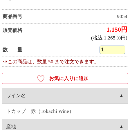
トカップ 赤（Tokachi Wine）
産地
北海道池田町産
ワイナリー
池田町ぶどう研究所
種類
赤ワイン
キャップ
コルク
容量
720ML
ぶどう品種