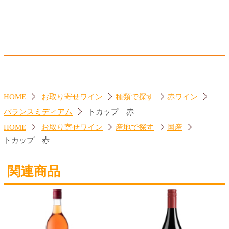
ジーセブン シャルドネ
ランブルスコ セラ 赤
560円
560円
(税込616.
円)
(税込616.
円)
00
00
トップページに戻る
商品カテゴリ
ご予約商品
焼肉予約
お取り寄せワイン
種類で探す
赤ワイン
しっかりフルボディ