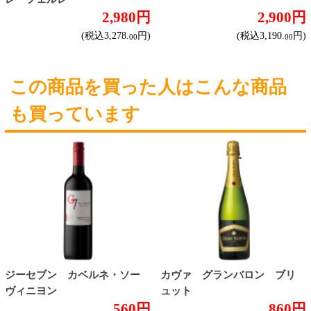
チリ産
フランス産
スペイン産
イタリア産
その他ヨーロッパ産
国産
オーストラリア産
アルゼンチン産
アメリカ産
ブドウ品種で探す
カベルネ・ソーヴィニヨン
シャルドネ
メルロー