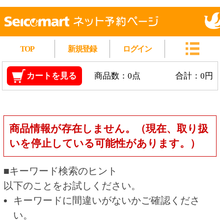
TOP
新規登録
ログイン
カートを見る
商品数：0点
合計：0円
商品情報が存在しません。（現在、取り扱
いを停止している可能性があります。）
■キーワード検索のヒント
以下のことをお試しください。
キーワードに間違いがないかご確認くださ
い。
漢字の変換間違いや英単語の綴り間違いがな
いかご確認ください。
類似語や、より一般的な言葉に置き換えて検
索してください。
他の条件を設定している場合は、条件を広げ
て検索してください。