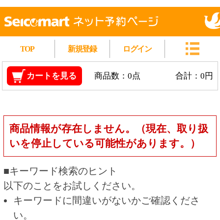
TOP
新規登録
ログイン
カートを見る
商品数：0点
合計：0円
商品情報が存在しません。（現在、取り扱
いを停止している可能性があります。）
■キーワード検索のヒント
以下のことをお試しください。
キーワードに間違いがないかご確認くださ
い。
漢字の変換間違いや英単語の綴り間違いがな
いかご確認ください。
類似語や、より一般的な言葉に置き換えて検
索してください。
他の条件を設定している場合は、条件を広げ
て検索してください。